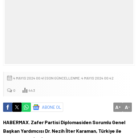
4 MAYIS 2024 00:41 | SON GÜNCELLENME: 4 MAYIS 2024 00:42
0
443
A
A
ABONE OL
+
-
HABERMAX. Zafer Partisi Diplomasiden Sorumlu Genel
Başkan Yardımcısı Dr. Nezih İlter Karaman, Türkiye ile