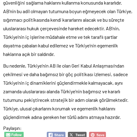
güvenliğini sağlama haklarını kullanma konusunda kararlıdır.
AB’nin bu adil olmayan tutumuna boyun eğmeyecek olan Türkiye,
sığınmacı politikasında kendi kararlarını alacak ve bu süreçte
uluslararası hukuk çerçevesinde hareket edecektir. AB’nin,
Türkiye’nin iç işlerine müdahale etme ve tek taraflı şartlar
dayatma çabaları kabul edilemez ve Türkiye’nin egemenlik
haklarına açık bir saldırıdır.
Bu nedenle, Türkiye’nin AB ile olan Geri Kabul Anlaşması’ndan
çekilmesi ve daha bağımsız bir göç politikası izlemesi, sadece
Türkiye’nin iç dinamiklerini güçlendirmekle kalmayacak, aynı
zamanda uluslararası alanda Türkiye’nin bağımsız ve kararlı
tutumunu pekiştirecek stratejik bir adım olarak görülmektedir.
Türkiye, ulusal çıkarlarını korumak ve egemenlik haklarını
güçlendirmek adına gereken her türlü adımı atmaya hazırdır.
Paylaşın: