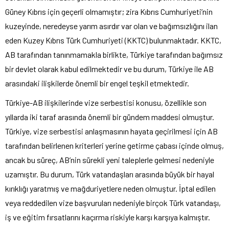
Güney Kıbrıs için geçerli olmamıştır; zira Kıbrıs Cumhuriyeti’nin
kuzeyinde, neredeyse yarım asırdır var olan ve bağımsızlığını ilan
eden Kuzey Kıbrıs Türk Cumhuriyeti (KKTC) bulunmaktadır. KKTC,
AB tarafından tanınmamakla birlikte, Türkiye tarafından bağımsız
bir devlet olarak kabul edilmektedir ve bu durum, Türkiye ile AB
arasındaki ilişkilerde önemli bir engel teşkil etmektedir.
Türkiye-AB ilişkilerinde vize serbestisi konusu, özellikle son
yıllarda iki taraf arasında önemli bir gündem maddesi olmuştur.
Türkiye, vize serbestisi anlaşmasının hayata geçirilmesi için AB
tarafından belirlenen kriterleri yerine getirme çabası içinde olmuş,
ancak bu süreç, AB’nin sürekli yeni taleplerle gelmesi nedeniyle
uzamıştır. Bu durum, Türk vatandaşları arasında büyük bir hayal
kırıklığı yaratmış ve mağduriyetlere neden olmuştur. İptal edilen
veya reddedilen vize başvuruları nedeniyle birçok Türk vatandaşı,
iş ve eğitim fırsatlarını kaçırma riskiyle karşı karşıya kalmıştır.