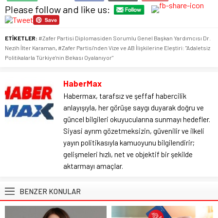
Please follow and like us:
ETİKETLER:
#Zafer Partisi Diplomasiden Sorumlu Genel Başkan Yardımcısı Dr.
Nezih İlter Karaman
,
#Zafer Partisi'nden Vize ve AB İlişkilerine Eleştiri: "Adaletsiz
Politikalarla Türkiye'nin Bekası Oyalanıyor"
HaberMax
Habermax, tarafsız ve şeffaf habercilik
anlayışıyla, her görüşe saygı duyarak doğru ve
güncel bilgileri okuyucularına sunmayı hedefler.
Siyasi ayrım gözetmeksizin, güvenilir ve ilkeli
yayın politikasıyla kamuoyunu bilgilendirir;
gelişmeleri hızlı, net ve objektif bir şekilde
aktarmayı amaçlar.
BENZER KONULAR