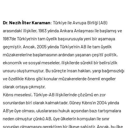
Dr. Nezih İlter Karaman
: Türkiye ile Avrupa Birliği (AB)
arasındaki ilişkiler, 1963 yılında Ankara Anlaşması ile başlamış ve
1987’de Türkiye’nin tam üyelik başvurusuyla yeni bir aşamaya
geçmiştir. Ancak, 2005 yılında Türkiye’nin AB ile tam üyelik
müzakerelerine başlamasının ardından yaşanan çeşitli politik,
ekonomik ve sosyal meseleler, ilişkilerde sürekli bir belirsizlik
unsuru oluşturmuştur. Bu süreçte insan hakları, yargı bağımsızlığı
ve özellikle Kıbrıs gibi konular müzakerelerde önemli engeller
olarak ortaya çıkmıştır.
Kıbrıs meselesi, Türkiye-AB ilişkilerinde çözümü en zor
sorunlardan biri olarak kalmaktadır. Güney Kıbrıs’ın 2004 yılında
AB’ye üye olması, uluslararası hukuk açısından bazı tartışmalara
neden olmuştur çünkü AB, üye ülkelerin komşuları ile sınır
sorunları olmamasını gerektiren bir ilkeye sahiptir. Ancak, bu ilke