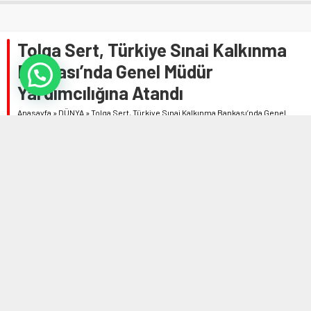
Tolga Sert, Türkiye Sınai Kalkınma
Bankası’nda Genel Müdür
Yardımcılığına Atandı
Anasayfa
»
DÜNYA
»
Tolga Sert, Türkiye Sınai Kalkınma Bankası’nda Genel
Müdür Yardımcılığına Atandı