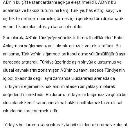
AB’nin bu çifte standartlarını açıkça eleştirmelidir. AB’nin bu
adaletsiz ve haksız tutumuna karşı Türkiye, hak ettiği saygı ve
eşitlik temelinde muamele görmek için gereken tüm diplomatik
ve politik adımları atmaya kararlı olmalıdır.
Son olarak, AB’nin Türkiye’ye yönelik tutumu, özellikle Geri Kabul
Anlaşması bağlamında, adil olmaktan uzak ve tek taraflıdır. Bu
anlaşma, Türkiye’nin sığınmacıları kabul etme yükümlülüğünü aşırı
derecede artırarak, Türkiye üzerinde aşırı bir yük oluşturmuş ve
ulusal kaynaklarını zorlamıştır. AB’nin bu tavrı, sadece Türkiye’nin
iç politikasında değil, aynı zamanda uluslararası arenada da
Türkiye’nin egemenlik haklarını ihlal eden bir yaklaşım olarak
değerlendirilmektedir. Bu durum, Türkiye’nin bağımsız ve güçlü bir
ulus olarak kendi kararlarını alma hakkını baltalamakta ve ulusal
çıkarlarına zarar vermektedir.
Türkiye, bu duruma karşı çıkarak, kendi sınırlarını koruma ve ulusal