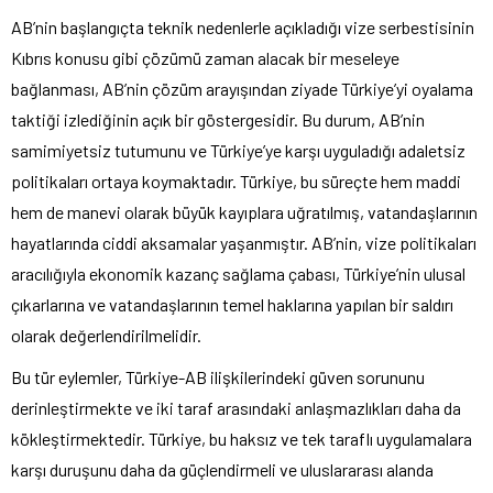
AB’nin başlangıçta teknik nedenlerle açıkladığı vize serbestisinin
Kıbrıs konusu gibi çözümü zaman alacak bir meseleye
bağlanması, AB’nin çözüm arayışından ziyade Türkiye’yi oyalama
taktiği izlediğinin açık bir göstergesidir. Bu durum, AB’nin
samimiyetsiz tutumunu ve Türkiye’ye karşı uyguladığı adaletsiz
politikaları ortaya koymaktadır. Türkiye, bu süreçte hem maddi
hem de manevi olarak büyük kayıplara uğratılmış, vatandaşlarının
hayatlarında ciddi aksamalar yaşanmıştır. AB’nin, vize politikaları
aracılığıyla ekonomik kazanç sağlama çabası, Türkiye’nin ulusal
çıkarlarına ve vatandaşlarının temel haklarına yapılan bir saldırı
olarak değerlendirilmelidir.
Bu tür eylemler, Türkiye-AB ilişkilerindeki güven sorununu
derinleştirmekte ve iki taraf arasındaki anlaşmazlıkları daha da
kökleştirmektedir. Türkiye, bu haksız ve tek taraflı uygulamalara
karşı duruşunu daha da güçlendirmeli ve uluslararası alanda