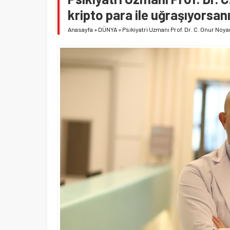
kripto para ile uğraşıyorsanı
Anasayfa
»
DÜNYA
»
Psikiyatri Uzmanı Prof. Dr. C. Onur Noyan