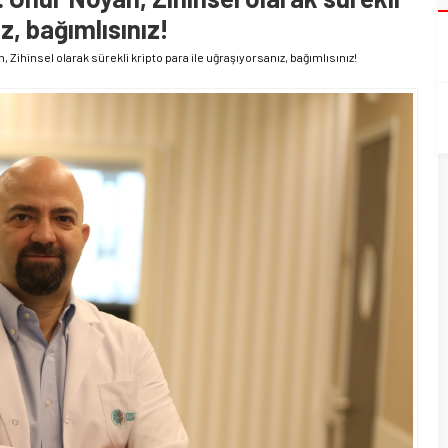
z, bağımlısınız!
, Zihinsel olarak sürekli kripto para ile uğraşıyorsanız, bağımlısınız!