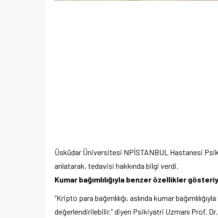
Üsküdar Üniversitesi NPİSTANBUL Hastanesi Psikiyat
anlatarak, tedavisi hakkında bilgi verdi.
Kumar bağımlılığıyla benzer özellikler gösteri
“Kripto para bağımlılığı, aslında kumar bağımlılığıyla
değerlendirilebilir.” diyen Psikiyatri Uzmanı Prof. D