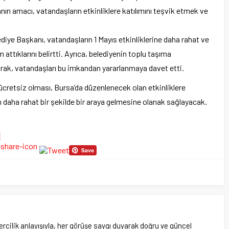
nın amacı, vatandaşların etkinliklere katılımını teşvik etmek ve
diye Başkanı, vatandaşların 1 Mayıs etkinliklerine daha rahat ve
 attıklarını belirtti. Ayrıca, belediyenin toplu taşıma
arak, vatandaşları bu imkandan yararlanmaya davet etti.
ücretsiz olması, Bursa’da düzenlenecek olan etkinliklere
n daha rahat bir şekilde bir araya gelmesine olanak sağlayacak.
rcilik anlayışıyla, her görüşe saygı duyarak doğru ve güncel