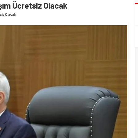
aşım Ücretsiz Olacak
siz Olacak