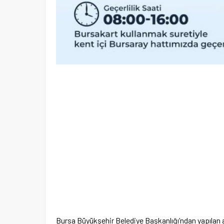
Bursa Büyükşehir Belediye Başkanlığı’ndan yapılan