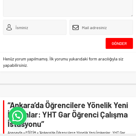
Henüz yorum yapılmamış. İlk yorumu yukarıdaki form aracılığıyla siz
yapabilirsiniz.
“Ankara’da Öğrencilere Yönelik Yeni
İmkanlar: YHT Gar Öğrenci Çalışma
İstasyonu”
Anasayfa
»
EĞİTİM
»
“Ankara’da Öğrencilere Yönelik Yeni İmkanlar: YHT Gar