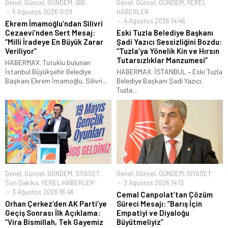
Genel
,
Güncel
,
GÜNDEM
,
İBB
Genel
,
Güncel
,
GÜNDEM
,
YEREL
5 Ağustos 2026 11:29
HABERLER
4 Ağustos 2026 14:46
Ekrem İmamoğlu’ndan Silivri
Cezaevi’nden Sert Mesaj:
Eski Tuzla Belediye Başkanı
“Milli İradeye En Büyük Zarar
Şadi Yazıcı Sessizliğini Bozdu:
Veriliyor”
“Tuzla’ya Yönelik Kin ve Hırsın
Tutarsızlıklar Manzumesi”
HABERMAX. Tutuklu bulunan
İstanbul Büyükşehir Belediye
HABERMAX. İSTANBUL – Eski Tuzla
Başkanı Ekrem İmamoğlu, Silivri...
Belediye Başkanı Şadi Yazıcı,
Tuzla...
Genel
,
Güncel
,
GÜNDEM
,
SİYASET
,
Genel
,
Güncel
,
GÜNDEM
,
SİYASET
Son Dakika
,
YEREL HABERLER
3 Ağustos 2026 14:13
3 Ağustos 2026 16:46
Cemal Canpolat’tan Çözüm
Orhan Çerkez’den AK Parti’ye
Süreci Mesajı: “Barış İçin
Geçiş Sonrası İlk Açıklama:
Empatiyi ve Diyaloğu
“Vira Bismillah, Tek Gayemiz
Büyütmeliyiz”