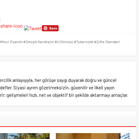
sır Ziyareti #Sevgili Kardeşim #U Dönüşü #Tutarsızlık #Çifte Standart
rcilik anlayışıyla, her görüşe saygı duyarak doğru ve güncel
efler. Siyasi ayrım gözetmeksizin, güvenilir ve ilkeli yayın
ir; gelişmeleri hızlı, net ve objektif bir şekilde aktarmayı amaçlar.