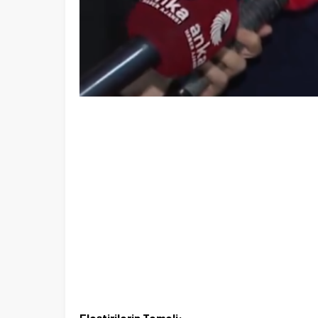
Eleştirilerin Temeli: