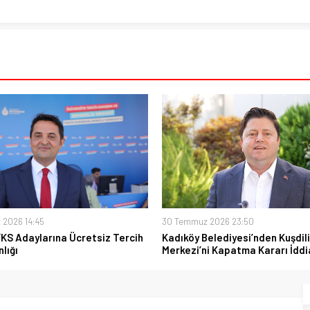
 2026 14:45
30 Temmuz 2026 23:50
YKS Adaylarına Ücretsiz Tercih
Kadıköy Belediyesi’nden Kuşdili
lığı
Merkezi’ni Kapatma Kararı İddi