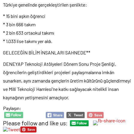
Türkiye genelinde gerçekleştirilen şenlikte:
* 15 bini aşkın öğrenci
* 3 bin 666 takım
* 2 bin 633 ortaokul takımı
* 1.033 lise takımı yer aldı.
GELECEĞİN BİLİM İNSANLARI SAHNEDE**
DENEYAP Teknoloji Atölyeleri Dönem Sonu Proje Şenliği,
öğrencilerin geliştirdikleri projeleri paylaşmalarına imkân
sunarken, aynı zamanda gençlerin üretim kültürünü güçlendirmeyi
ve Milli Teknoloji Hamlesi’ne katkı sağlayacak nitelikli insan
kaynağının yetişmesini amaçlıyor.
Paylaşın:
Please follow and like us: