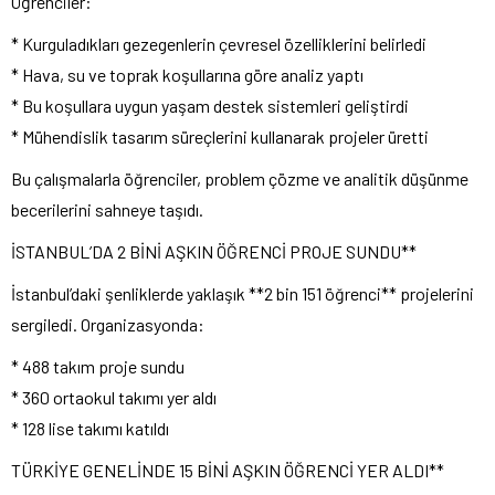
Öğrenciler:
* Kurguladıkları gezegenlerin çevresel özelliklerini belirledi
* Hava, su ve toprak koşullarına göre analiz yaptı
* Bu koşullara uygun yaşam destek sistemleri geliştirdi
* Mühendislik tasarım süreçlerini kullanarak projeler üretti
Bu çalışmalarla öğrenciler, problem çözme ve analitik düşünme
becerilerini sahneye taşıdı.
İSTANBUL’DA 2 BİNİ AŞKIN ÖĞRENCİ PROJE SUNDU**
İstanbul’daki şenliklerde yaklaşık **2 bin 151 öğrenci** projelerini
sergiledi. Organizasyonda:
* 488 takım proje sundu
* 360 ortaokul takımı yer aldı
* 128 lise takımı katıldı
TÜRKİYE GENELİNDE 15 BİNİ AŞKIN ÖĞRENCİ YER ALDI**