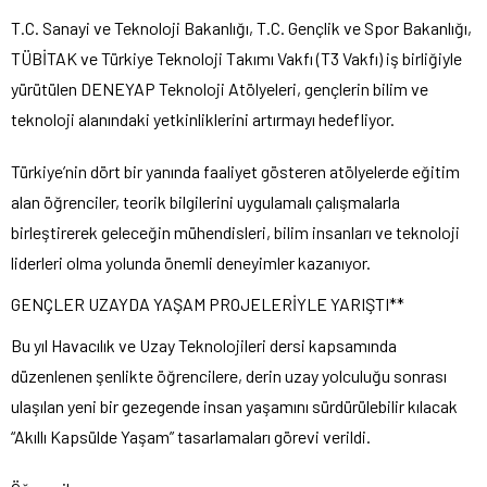
T.C. Sanayi ve Teknoloji Bakanlığı, T.C. Gençlik ve Spor Bakanlığı,
TÜBİTAK ve Türkiye Teknoloji Takımı Vakfı (T3 Vakfı) iş birliğiyle
yürütülen DENEYAP Teknoloji Atölyeleri, gençlerin bilim ve
teknoloji alanındaki yetkinliklerini artırmayı hedefliyor.
Türkiye’nin dört bir yanında faaliyet gösteren atölyelerde eğitim
alan öğrenciler, teorik bilgilerini uygulamalı çalışmalarla
birleştirerek geleceğin mühendisleri, bilim insanları ve teknoloji
liderleri olma yolunda önemli deneyimler kazanıyor.
GENÇLER UZAYDA YAŞAM PROJELERİYLE YARIŞTI**
Bu yıl Havacılık ve Uzay Teknolojileri dersi kapsamında
düzenlenen şenlikte öğrencilere, derin uzay yolculuğu sonrası
ulaşılan yeni bir gezegende insan yaşamını sürdürülebilir kılacak
“Akıllı Kapsülde Yaşam” tasarlamaları görevi verildi.