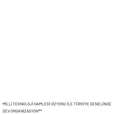
MİLLİ TEKNOLOJİ HAMLESİ VİZYONU İLE TÜRKİYE GENELİNDE
DEV ORGANİZASYON**