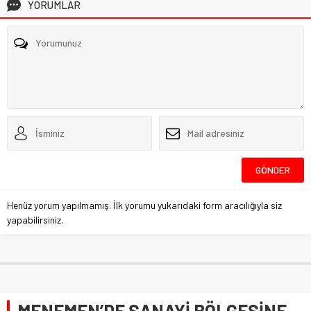
YORUMLAR
Henüz yorum yapılmamış. İlk yorumu yukarıdaki form aracılığıyla siz
yapabilirsiniz.
MENEMEN’DE SANAYİ BÖLGESİNE