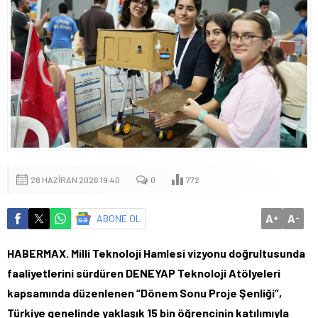
28 HAZIRAN 2026 19:40
0
772
A
A
ABONE OL
+
-
HABERMAX. Milli Teknoloji Hamlesi vizyonu doğrultusunda
faaliyetlerini sürdüren DENEYAP Teknoloji Atölyeleri
kapsamında düzenlenen “Dönem Sonu Proje Şenliği”,
Türkiye genelinde yaklaşık 15 bin öğrencinin katılımıyla