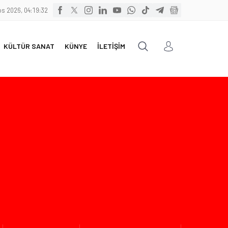
s 2026, 04:19:34
KÜLTÜR SANAT
KÜNYE
İLETİŞİM