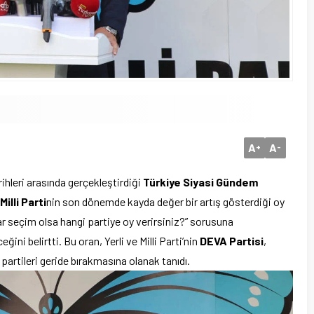
A
A
+
-
hleri arasında gerçekleştirdiği
Türkiye Siyasi Gündem
Milli Parti
nin son dönemde kayda değer bir artış gösterdiği oy
ar seçim olsa hangi partiye oy verirsiniz?” sorusuna
ceğini belirtti. Bu oran, Yerli ve Milli Parti’nin
DEVA Partisi
,
partileri geride bırakmasına olanak tanıdı.