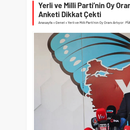
Yerli ve Milli Parti’nin Oy Or
Anketi Dikkat Çekti
Anasayfa
»
Genel
»
Yerli ve Milli Parti’nin Oy Oranı Artıyor: 