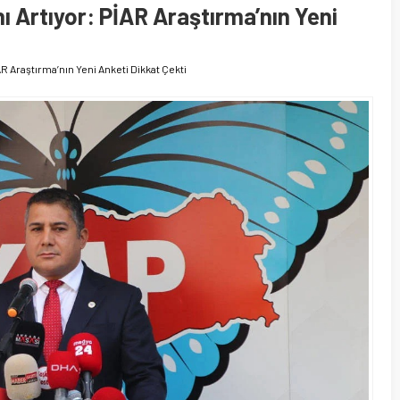
anı Artıyor: PİAR Araştırma’nın Yeni
PİAR Araştırma’nın Yeni Anketi Dikkat Çekti