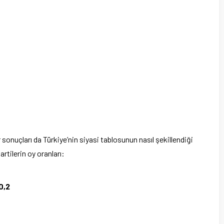
er sonuçları da Türkiye’nin siyasi tablosunun nasıl şekillendiği
rtilerin oy oranları:
0,2