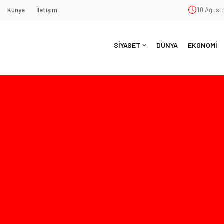
Künye
İletişim
10 Ağusto
SİYASET
DÜNYA
EKONOMİ