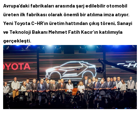
Avrupa’daki fabrikaları arasında şarj edilebilir otomobil
üreten ilk fabrikası olarak önemli bir atılıma imza atıyor.
Yeni Toyota C-HR’ın üretim hattından çıkış töreni, Sanayi
ve Teknoloji Bakanı Mehmet Fatih Kacır’ın katılımıyla
gerçekleşti.