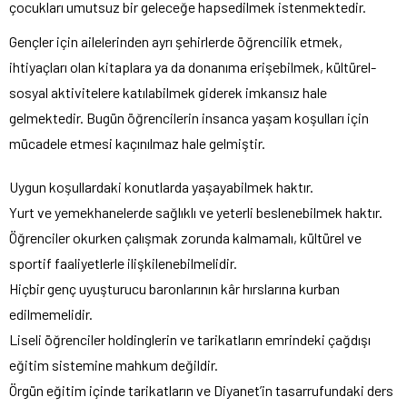
çocukları umutsuz bir geleceğe hapsedilmek istenmektedir.
Gençler için ailelerinden ayrı şehirlerde öğrencilik etmek,
ihtiyaçları olan kitaplara ya da donanıma erişebilmek, kültürel-
sosyal aktivitelere katılabilmek giderek imkansız hale
gelmektedir. Bugün öğrencilerin insanca yaşam koşulları için
mücadele etmesi kaçınılmaz hale gelmiştir.
Uygun koşullardaki konutlarda yaşayabilmek haktır.
Yurt ve yemekhanelerde sağlıklı ve yeterli beslenebilmek haktır.
Öğrenciler okurken çalışmak zorunda kalmamalı, kültürel ve
sportif faaliyetlerle ilişkilenebilmelidir.
Hiçbir genç uyuşturucu baronlarının kâr hırslarına kurban
edilmemelidir.
Liseli öğrenciler holdinglerin ve tarikatların emrindeki çağdışı
eğitim sistemine mahkum değildir.
Örgün eğitim içinde tarikatların ve Diyanet’in tasarrufundaki ders