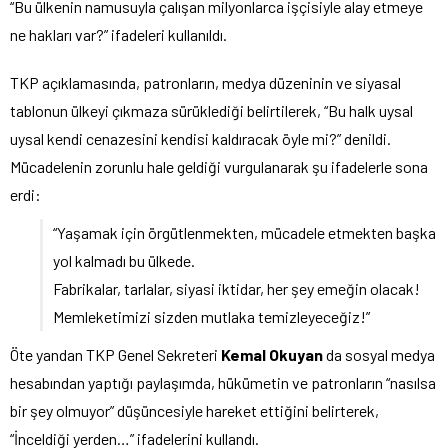
“Bu ülkenin namusuyla çalışan milyonlarca işçisiyle alay etmeye
ne hakları var?” ifadeleri kullanıldı.
TKP açıklamasında, patronların, medya düzeninin ve siyasal
tablonun ülkeyi çıkmaza sürüklediği belirtilerek, “Bu halk uysal
uysal kendi cenazesini kendisi kaldıracak öyle mi?” denildi.
Mücadelenin zorunlu hale geldiği vurgulanarak şu ifadelerle sona
erdi:
“Yaşamak için örgütlenmekten, mücadele etmekten başka
yol kalmadı bu ülkede.
Fabrikalar, tarlalar, siyasi iktidar, her şey emeğin olacak!
Memleketimizi sizden mutlaka temizleyeceğiz!”
Öte yandan TKP Genel Sekreteri
Kemal Okuyan
da sosyal medya
hesabından yaptığı paylaşımda, hükümetin ve patronların “nasılsa
bir şey olmuyor” düşüncesiyle hareket ettiğini belirterek,
“İnceldiği yerden…” ifadelerini kullandı.