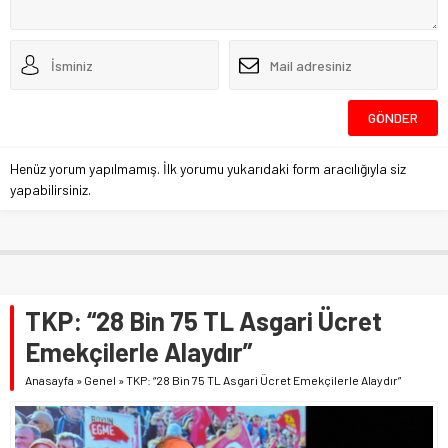
Henüz yorum yapılmamış. İlk yorumu yukarıdaki form aracılığıyla siz
yapabilirsiniz.
TKP: “28 Bin 75 TL Asgari Ücret
Emekçilerle Alaydır”
Anasayfa
»
Genel
»
TKP: “28 Bin 75 TL Asgari Ücret Emekçilerle Alaydır”