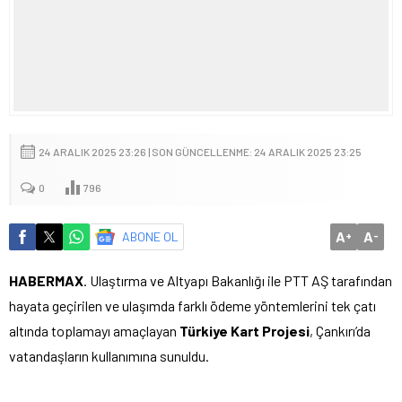
24 ARALIK 2025 23:26 | SON GÜNCELLENME: 24 ARALIK 2025 23:25
0
796
A
A
ABONE OL
+
-
HABERMAX
. Ulaştırma ve Altyapı Bakanlığı ile PTT AŞ tarafından
hayata geçirilen ve ulaşımda farklı ödeme yöntemlerini tek çatı
altında toplamayı amaçlayan
Türkiye Kart Projesi
, Çankırı’da
vatandaşların kullanımına sunuldu.