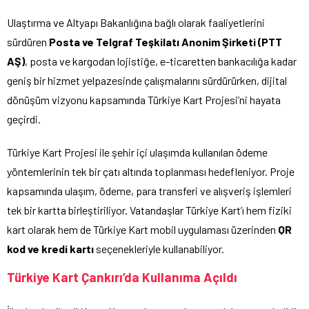
Ulaştırma ve Altyapı Bakanlığına bağlı olarak faaliyetlerini
sürdüren
Posta ve Telgraf Teşkilatı Anonim Şirketi (PTT
AŞ)
, posta ve kargodan lojistiğe, e-ticaretten bankacılığa kadar
geniş bir hizmet yelpazesinde çalışmalarını sürdürürken, dijital
dönüşüm vizyonu kapsamında Türkiye Kart Projesi’ni hayata
geçirdi.
Türkiye Kart Projesi ile şehir içi ulaşımda kullanılan ödeme
yöntemlerinin tek bir çatı altında toplanması hedefleniyor. Proje
kapsamında ulaşım, ödeme, para transferi ve alışveriş işlemleri
tek bir kartta birleştiriliyor. Vatandaşlar Türkiye Kart’ı hem fiziki
kart olarak hem de Türkiye Kart mobil uygulaması üzerinden
QR
kod ve kredi kartı
seçenekleriyle kullanabiliyor.
Türkiye Kart Çankırı’da Kullanıma Açıldı