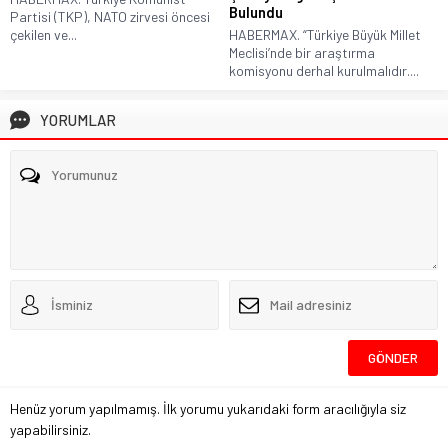
Bulundu
Partisi (TKP), NATO zirvesi öncesi
çekilen ve...
HABERMAX. “Türkiye Büyük Millet
Meclisi’nde bir araştırma
komisyonu derhal kurulmalıdır....
YORUMLAR
Henüz yorum yapılmamış. İlk yorumu yukarıdaki form aracılığıyla siz
yapabilirsiniz.