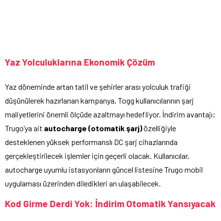
Yaz Yolculuklarına Ekonomik Çözüm
Yaz döneminde artan tatil ve şehirler arası yolculuk trafiği
düşünülerek hazırlanan kampanya, Togg kullanıcılarının şarj
maliyetlerini önemli ölçüde azaltmayı hedefliyor. İndirim avantajı;
Trugo’ya ait
autocharge (otomatik şarj)
özelliğiyle
desteklenen yüksek performanslı DC şarj cihazlarında
gerçekleştirilecek işlemler için geçerli olacak. Kullanıcılar,
autocharge uyumlu istasyonların güncel listesine Trugo mobil
uygulaması üzerinden diledikleri an ulaşabilecek.
Kod Girme Derdi Yok: İndirim Otomatik Yansıyacak