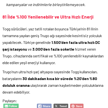
kampanyalar ve indirimlerle birleştirilemeyecek.
81 İlde %100 Yenilenebilir ve Ultra Hızlı Enerji
Togg sürücüleri, yaz tatili rotaları boyunca Türkiye’nin 81 ilinin
tamamına yayılan geniş Trugo ağı sayesinde kesintisiz yolculuk
yapabilecek. Türkiye genelinde
1.500’den fazla ultra hızlı DC
şarj istasyonu
ve
3.000’den fazla soketle
hizmet veren
Trugo, cihazlarında sertifikalı ve %100 yenilenebilir kaynaklardan
elde edilen yeşil enerjiyi kullanıyor.
Trugo’nun ultra hızlı şarj altyapısı sayesinde Togg kullanıcıları,
bataryalarını
30 dakikadan kısa bir sürede %20’den %80
doluluk oranına
ulaştırarak zaman kaybetmeden yolculuklarına
devam edebiliyor.
Paylaşın: