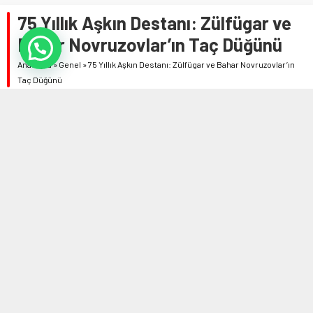
75 Yıllık Aşkın Destanı: Zülfügar ve
Bahar Novruzovlar’ın Taç Düğünü
Anasayfa
»
Genel
»
75 Yıllık Aşkın Destanı: Zülfügar ve Bahar Novruzovlar’ın
Taç Düğünü
11 MART 2025 14:08
0
703