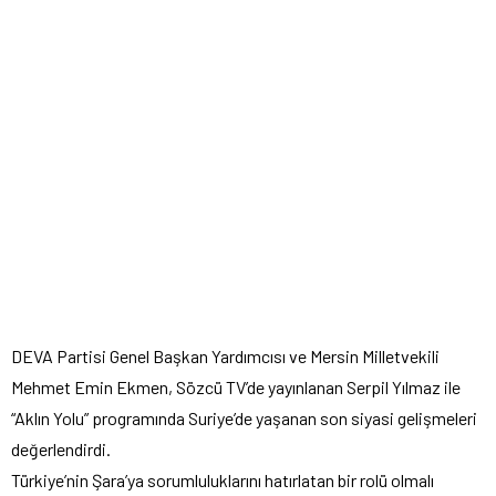
DEVA Partisi Genel Başkan Yardımcısı ve Mersin Milletvekili
Mehmet Emin Ekmen, Sözcü TV’de yayınlanan Serpil Yılmaz ile
“Aklın Yolu” programında Suriye’de yaşanan son siyasi gelişmeleri
değerlendirdi.
Türkiye’nin Şara’ya sorumluluklarını hatırlatan bir rolü olmalı