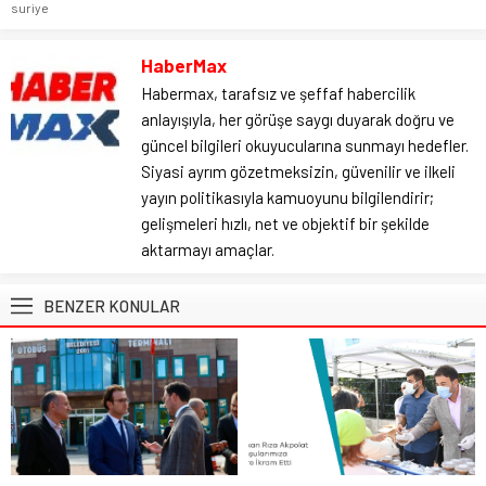
suriye
HaberMax
Habermax, tarafsız ve şeffaf habercilik
anlayışıyla, her görüşe saygı duyarak doğru ve
güncel bilgileri okuyucularına sunmayı hedefler.
Siyasi ayrım gözetmeksizin, güvenilir ve ilkeli
yayın politikasıyla kamuoyunu bilgilendirir;
gelişmeleri hızlı, net ve objektif bir şekilde
aktarmayı amaçlar.
BENZER KONULAR