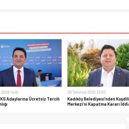
 2026 14:45
30 Temmuz 2026 23:50
YKS Adaylarına Ücretsiz Tercih
Kadıköy Belediyesi’nden Kuşdili
lığı
Merkezi’ni Kapatma Kararı İddi