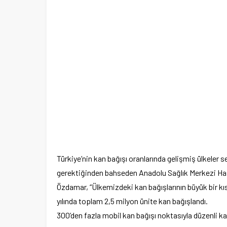
Türkiye’nin kan bağışı oranlarında gelişmiş ülkeler s
gerektiğinden bahseden Anadolu Sağlık Merkezi Has
Özdamar, “Ülkemizdeki kan bağışlarının büyük bir kı
yılında toplam 2,5 milyon ünite kan bağışlandı.
300’den fazla mobil kan bağışı noktasıyla düzenli kan