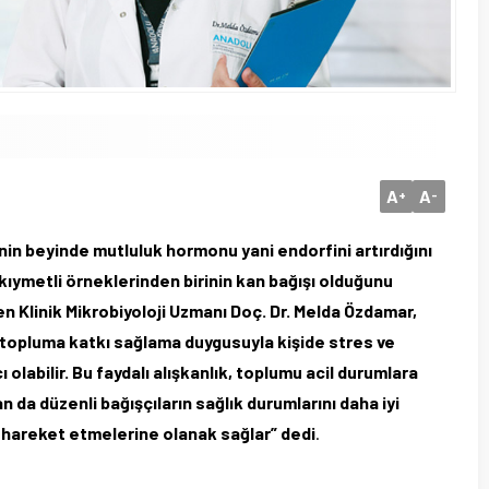
A
A
+
-
in beyinde mutluluk hormonu yani endorfini artırdığını
ıymetli örneklerinden birinin kan bağışı olduğunu
n Klinik Mikrobiyoloji Uzmanı Doç. Dr. Melda Özdamar,
ı, topluma katkı sağlama duygusuyla kişide stres ve
olabilir. Bu faydalı alışkanlık, toplumu acil durumlara
n da düzenli bağışçıların sağlık durumlarını daha iyi
 hareket etmelerine olanak sağlar” dedi
.