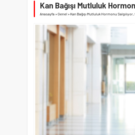
Kan Bağışı Mutluluk Hormonu 
Anasayfa
»
Genel
»
Kan Bağışı Mutluluk Hormonu Salgılıyor, 