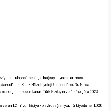
eviyesine ulaşabilmesi için bağışçı sayısının artması
tanesi’nden Klinik Mikrobiyoloji Uzmanı Doç. Dr. Melda
smını organize eden kurum Türk Kızılay’ın verilerine göre 2023
 veren 1,2 milyon kişiye kolaylık sağlanıyor. Türkiye’de her 1.000