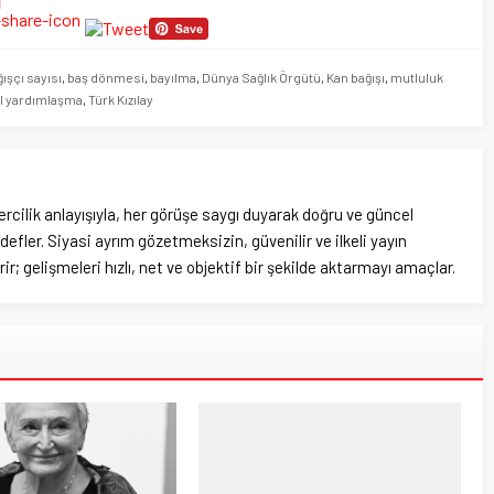
ışçı sayısı
,
baş dönmesi
,
bayılma
,
Dünya Sağlık Örgütü
,
Kan bağışı
,
mutluluk
l yardımlaşma
,
Türk Kızılay
rcilik anlayışıyla, her görüşe saygı duyarak doğru ve güncel
efler. Siyasi ayrım gözetmeksizin, güvenilir ve ilkeli yayın
ir; gelişmeleri hızlı, net ve objektif bir şekilde aktarmayı amaçlar.