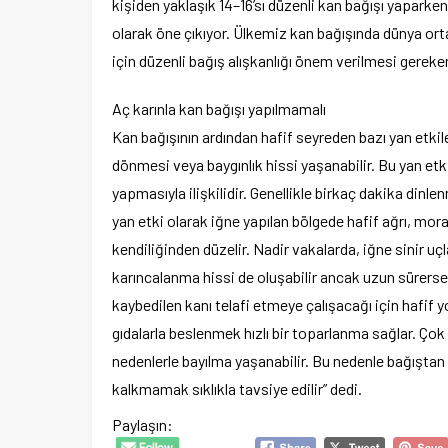
kişiden yaklaşık 14–16’sı düzenli kan bağışı yaparke
olarak öne çıkıyor. Ülkemiz kan bağışında dünya ort
için düzenli bağış alışkanlığı önem verilmesi gereke
Aç karınla kan bağışı yapılmamalı
Kan bağışının ardından hafif seyreden bazı yan etki
dönmesi veya baygınlık hissi yaşanabilir. Bu yan etk
yapmasıyla ilişkilidir. Genellikle birkaç dakika dinl
yan etki olarak iğne yapılan bölgede hafif ağrı, mor
kendiliğinden düzelir. Nadir vakalarda, iğne sinir u
karıncalanma hissi de oluşabilir ancak uzun sürers
kaybedilen kanı telafi etmeye çalışacağı için hafif yo
gıdalarla beslenmek hızlı bir toparlanma sağlar. Çok n
nedenlerle bayılma yaşanabilir. Bu nedenle bağışta
kalkmamak sıklıkla tavsiye edilir” dedi.
Paylaşın: