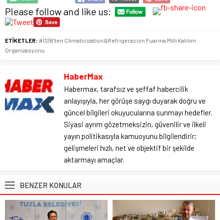
Please follow and like us:
ETİKETLER:
#İSİB’ten Climaticization&Refrigeracion Fuarına Milli Katılım
Organizasyonu
HaberMax
Habermax, tarafsız ve şeffaf habercilik
anlayışıyla, her görüşe saygı duyarak doğru ve
güncel bilgileri okuyucularına sunmayı hedefler.
Siyasi ayrım gözetmeksizin, güvenilir ve ilkeli
yayın politikasıyla kamuoyunu bilgilendirir;
gelişmeleri hızlı, net ve objektif bir şekilde
aktarmayı amaçlar.
BENZER KONULAR