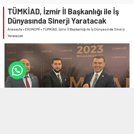
TÜMKİAD, İzmir İl Başkanlığı ile İş
Dünyasında Sinerji Yaratacak
Anasayfa
»
EKONOMİ
»
TÜMKİAD, İzmir İl Başkanlığı ile İş Dünyasında Sinerji
Yaratacak
21 KASIM 2023 22:18
0
643