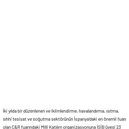
İki yılda bir düzenlenen ve iklimlendirme, havalandırma, ısıtma,
sıhhi tesisat ve soğutma sektörünün İspanya’daki en önemli fuarı
olan C&R fuarındaki Milli Katılım organizasyonuna İSİB üyesi 23