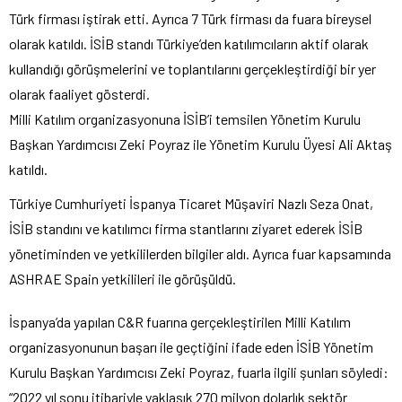
Türk firması iştirak etti. Ayrıca 7 Türk firması da fuara bireysel
olarak katıldı. İSİB standı Türkiye’den katılımcıların aktif olarak
kullandığı görüşmelerini ve toplantılarını gerçekleştirdiği bir yer
olarak faaliyet gösterdi.
Milli Katılım organizasyonuna İSİB’i temsilen Yönetim Kurulu
Başkan Yardımcısı Zeki Poyraz ile Yönetim Kurulu Üyesi Ali Aktaş
katıldı.
Türkiye Cumhuriyeti İspanya Ticaret Müşaviri Nazlı Seza Onat,
İSİB standını ve katılımcı firma stantlarını ziyaret ederek İSİB
yönetiminden ve yetkililerden bilgiler aldı. Ayrıca fuar kapsamında
ASHRAE Spain yetkilileri ile görüşüldü.
İspanya’da yapılan C&R fuarına gerçekleştirilen Milli Katılım
organizasyonunun başarı ile geçtiğini ifade eden İSİB Yönetim
Kurulu Başkan Yardımcısı Zeki Poyraz, fuarla ilgili şunları söyledi:
“2022 yıl sonu itibariyle yaklaşık 270 milyon dolarlık sektör