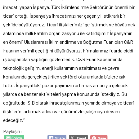
ihracatı yapan İspanya, Türk İklimlendirme Sektörünün önemli bir
ticari ortağı. İspanya’ya ihracatımızı her geçen yıl istikrarlı bir
şekilde büyütüyoruz. Ticari ilişkilerimizi geliştirmek ve büyütmek
anlamında milli katılım organizasyonu ile katıldığımız İspanya’nın
en önemli Uluslararası İklimlendirme ve Soğutma Fuarı olan C&R
Fuarının verimli geçtiğini düşünüyoruz. Firmalarımız fuarda ciddi
iş bağlantıları yaptığını gözlemledik. C&R Fuarı kapsamında
teknolojik gelişim, enerji kullanımının azaltılması ve çevre
konularında gerçekleştirilen sektörel oturumlarda bizlere ışık
tuttu. İspanya’daki pazar payımızın artırmak amacıyla gelecek
yıllarda da benzer aktiviteleri yapma konusunda istekliyiz. Bu
doğrultuda İSİB olarak ihracatçılarımızın yanında olmaya ve ticari
ilişkilerini artırmak adına var gücümüzle çalışmaya devam
edeceğiz.”
Paylaşın: