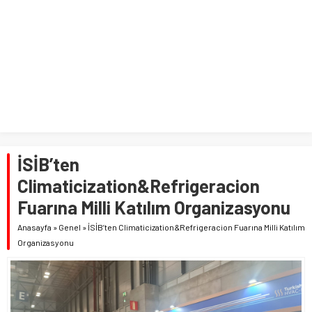
İSİB’ten
Climaticization&Refrigeracion
Fuarına Milli Katılım Organizasyonu
Anasayfa
»
Genel
»
İSİB’ten Climaticization&Refrigeracion Fuarına Milli Katılım
Organizasyonu