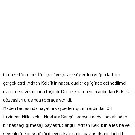
Cenaze törenine, İliç ilçesi ve çevre köylerden yoğun katılım
gerçekleşti. Adnan Keklik’in naaşı, dualar eşliğinde defnedilmek
üzere cenaze aracına taşındı. Cenaze namazının ardından Keklik,
gözyaşları arasında toprağa verildi.
Maden faciasında hayatını kaybeden işçinin ardından CHP
Erzincan Milletvekili Mustafa Sarıgül, sosyal medya hesabından
bir başsağlığı mesajı paylaştı. Sarıgül, Adnan Keklik’in ailesine ve
sevenlerine başsağlığı dileyerek, acılarını paylaştıklarını belirtti.