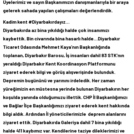
Üyelerimiz ve sayın Başkanımızın danışmanlarıyla bir araya
gelerek sahada yapılan çalışmaları değerlendirdik.
Kadim kent #Diyarbakırdayız…
Diyarbakırda az bina yıkıldığı halde çok insanımızı
kaybettik. Bin civarında bina hasarlı halde…Diyarbakır
Ticaret Odasında Mehmet Kaya’nın Başkanlığında
toplanan, Diyarbakır Barosu, İş insanları dahil 83 STK’nın
yeraldığı Diyarbakır Kent Koordinasyon Platformunu
ziyaret ederek bilgi ve görüş alışverişinde bulunduk.
Depremin bugününü ve yarınını irdeledik. Her zaman
yüreğimizin en müstesna yerinde bulunan Diyarbakırın her
koşulda yanında olduğumuzu illettik. CHP İl Başkanlığımızı
ve Bağlar İlçe Başkanlığımızı ziyaret ederek kent hakkında
bilgi aldık. Ardından İl yöneticilerimizle deprem alanlarını
ziyaret ettik. Diyarbakırda Galeriya dahil 7 bina yıkıldığı
halde 411 kaybımız var. Kendilerine taziye dileklerimizi ve