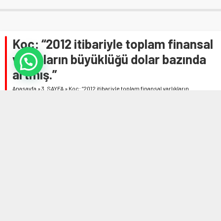
Koç: “2012 itibariyle toplam finansal
varlıkların büyüklüğü dolar bazında
artmış.”
Anasayfa
»
3. SAYFA
»
Koç: “2012 itibariyle toplam finansal varlıkların
büyüklüğü dolar bazında artmış.”