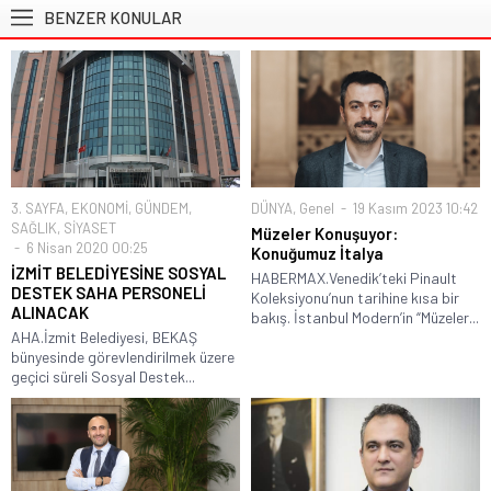
BENZER KONULAR
3. SAYFA
,
EKONOMİ
,
GÜNDEM
,
DÜNYA
,
Genel
19 Kasım 2023 10:42
SAĞLIK
,
SİYASET
Müzeler Konuşuyor:
6 Nisan 2020 00:25
Konuğumuz İtalya
İZMİT BELEDİYESİNE SOSYAL
HABERMAX.Venedik’teki Pinault
DESTEK SAHA PERSONELİ
Koleksiyonu’nun tarihine kısa bir
ALINACAK
bakış. İstanbul Modern’in “Müzeler...
AHA.İzmit Belediyesi, BEKAŞ
bünyesinde görevlendirilmek üzere
geçici süreli Sosyal Destek...