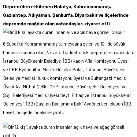
Deprem’den etkilenen Malatya, Kahramanmaraş,
Gaziantep, Adıyaman, Şanlıurfa, Diyarbakır ve ilçelerinde
depremde mağdur olan vatandaşları ziyaret etti.
6 Şubat’ta Kahramanmaraş’ta meydana gelen ve 10 ilde büyük
hasarlara sebep olan 7,7 ve 7,6 şiddetindeki depremlerin ardından
İstanbul Büyükşehir Belediye (İBB) Kadın Aile Komisyonu Üyesi
ve CHP Eyüpsultan Meclis Gülsüm Polat, İstanbul Büyükşehir
Belediye Meclisi Hukuk komisyonu üyesi ve Sultangazi Meclis
Üyesi Av. Mithat Çelik, CHP İstanbul Büyükşehir Belediyesi ve
Şişli Belediyesi Meclis Üyesi Seyfi Erbaş ve İstanbul Büyükşehir
Belediyesi (İBB) Başkan Danışmanı Baki Aydöner’den oluşan İBB
heyeti bölgede inceleme yaptı.