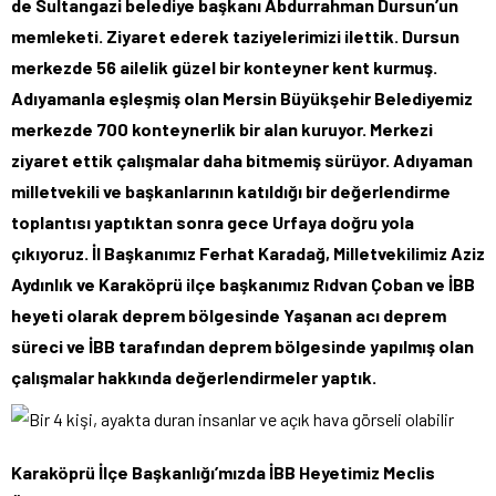
de Sultangazi belediye başkanı Abdurrahman Dursun’un
memleketi. Ziyaret ederek taziyelerimizi ilettik. Dursun
merkezde 56 ailelik güzel bir konteyner kent kurmuş.
Adıyamanla eşleşmiş olan Mersin Büyükşehir Belediyemiz
merkezde 700 konteynerlik bir alan kuruyor. Merkezi
ziyaret ettik çalışmalar daha bitmemiş sürüyor. Adıyaman
milletvekili ve başkanlarının katıldığı bir değerlendirme
toplantısı yaptıktan sonra gece Urfaya doğru yola
çıkıyoruz. İl Başkanımız Ferhat Karadağ, Milletvekilimiz Aziz
Aydınlık ve Karaköprü ilçe başkanımız Rıdvan Çoban ve İBB
heyeti olarak deprem bölgesinde Yaşanan acı deprem
süreci ve İBB tarafından deprem bölgesinde yapılmış olan
çalışmalar hakkında değer
lendirmeler yaptık.
Karaköprü İlçe Başkanlığı’mızda İBB Heyetimiz Meclis