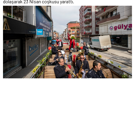
dolaşarak 23 Nisan coşkusu yarattı.