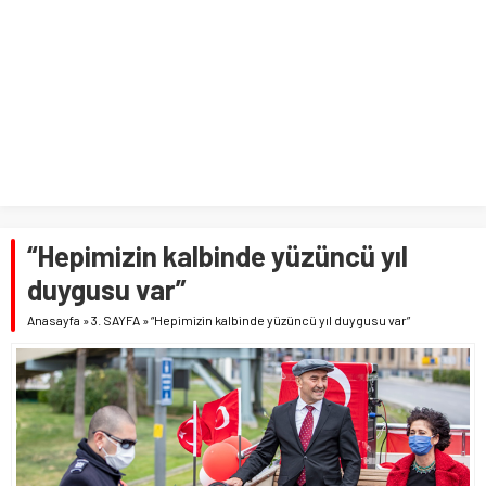
“Hepimizin kalbinde yüzüncü yıl
duygusu var”
Anasayfa
»
3. SAYFA
»
“Hepimizin kalbinde yüzüncü yıl duygusu var”