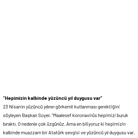
“Hepimizin kalbinde yüzüncü yıl duygusu var”
23 Nisan’ın yüzüncü yılının görkemli kutlanması gerektiğini
söyleyen Başkan Soyer, “Maalesef koronavirüs hepimizi buruk
bıraktı. O nedenle çok üzgünüz. Ama en biliyoruz ki hepimizin
kalbinde muazzam bir Atatürk sevgisi ve yüzüncü yıl duygusu var.