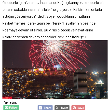
O nedenle içimiz rahat. İnsanlar sokağa çıkamıyor, o nedenle biz
onların sokaklarına, mahallelerine gidiyoruz. Kalbimizin onlarla
attığını gösteriyoruz” dedi. Soyer, çocukların umutlarını
kaybetmemesi gerektiğini belirterek “Hayallerinin peşinde
koşmaya devam etsinler. Bu virüs bitecek ve hayatlarına
kaldıkları yerden devam edecekler” şeklinde konuştu.
Paylaşın: