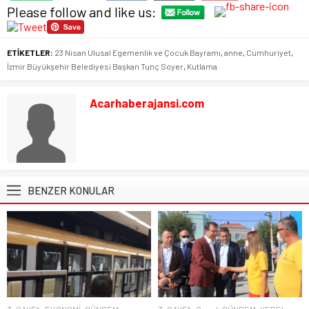
Please follow and like us:
ETİKETLER:
23 Nisan Ulusal Egemenlik ve Çocuk Bayramı
,
anne
,
Cumhuriyet
,
İzmir Büyükşehir Belediyesi Başkan Tunç Soyer
,
Kutlama
Acarhaberajansi.com
BENZER KONULAR