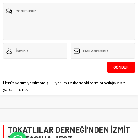
Henüz yorum yapılmamış. İlk yorumu yukarıdaki form aracılığıyla siz
yapabilirsiniz.
TOKATLILAR DERNEĞİ’NDEN İZMİT