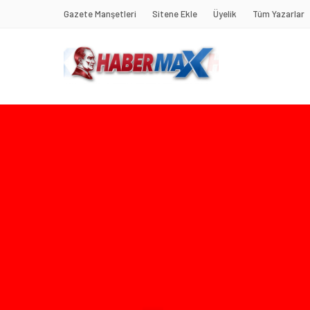
Gazete Manşetleri
Sitene Ekle
Üyelik
Tüm Yazarlar