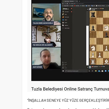
“İNŞALLAH SENEYE YÜZ YÜZE GERÇEKLEŞTİRİR