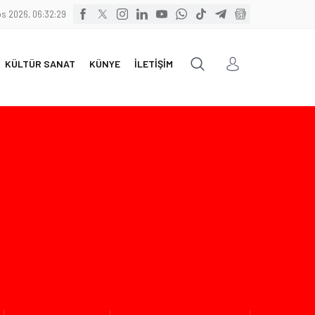
s 2026, 06:32:31
KÜLTÜR SANAT
KÜNYE
İLETİŞİM