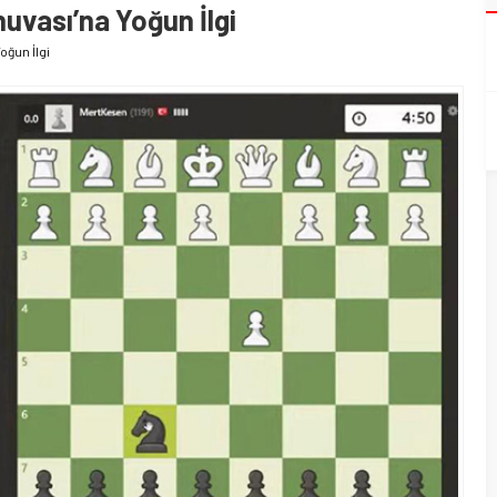
uvası’na Yoğun İlgi
oğun İlgi