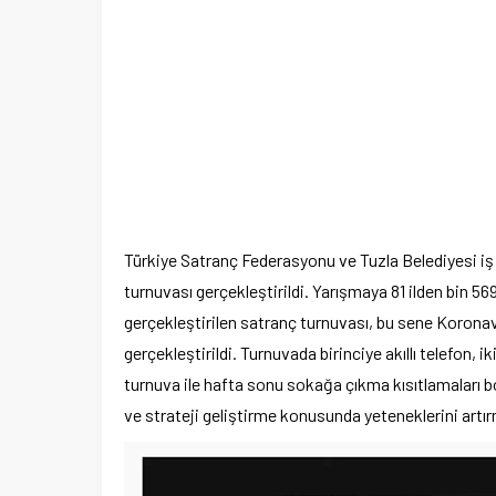
Türkiye Satranç Federasyonu ve Tuzla Belediyesi iş 
turnuvası gerçekleştirildi. Yarışmaya 81 ilden bin 569
gerçekleştirilen satranç turnuvası, bu sene Koronavi
gerçekleştirildi. Turnuvada birinciye akıllı telefon, i
turnuva ile hafta sonu sokağa çıkma kısıtlamaları
ve strateji geliştirme konusunda yeteneklerini artı