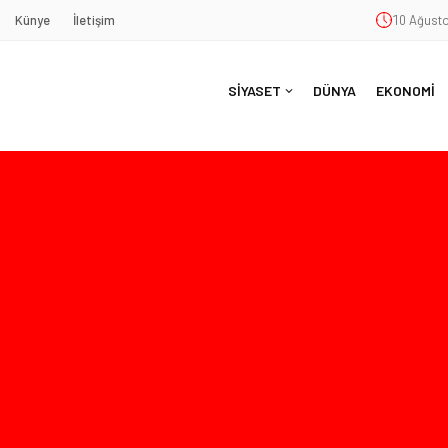
Künye
İletişim
10 Ağusto
SİYASET
DÜNYA
EKONOMİ