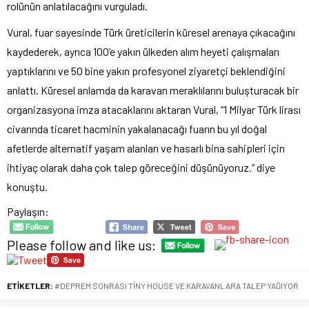
rolünün anlatılacağını vurguladı.
Vural, fuar sayesinde Türk üreticilerin küresel arenaya çıkacağını
kaydederek, ayrıca 100’e yakın ülkeden alım heyeti çalışmaları
yaptıklarını ve 50 bine yakın profesyonel ziyaretçi beklendiğini
anlattı. Küresel anlamda da karavan meraklılarını buluşturacak bir
organizasyona imza atacaklarını aktaran Vural, “1 Milyar Türk lirası
civarında ticaret hacminin yakalanacağı fuarın bu yıl doğal
afetlerde alternatif yaşam alanları ve hasarlı bina sahipleri için
ihtiyaç olarak daha çok talep göreceğini düşünüyoruz.” diye
konuştu.
Paylaşın:
Please follow and like us:
ETİKETLER:
#DEPREM SONRASI TİNY HOUSE VE KARAVANLARA TALEP YAĞIYOR