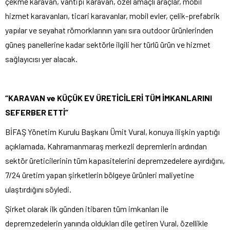
çekme karavan, vantipi karavan, özel amaçlı araçlar, mobil
hizmet karavanları, ticari karavanlar, mobil evler, çelik-prefabrik
yapılar ve seyahat römorklarının yanı sıra outdoor ürünlerinden
güneş panellerine kadar sektörle ilgili her türlü ürün ve hizmet
sağlayıcısı yer alacak.
“KARAVAN ve KÜÇÜK EV ÜRETİCİLERİ TÜM İMKANLARINI
SEFERBER ETTİ”
BİFAŞ Yönetim Kurulu Başkanı Ümit Vural, konuya ilişkin yaptığı
açıklamada, Kahramanmaraş merkezli depremlerin ardından
sektör üreticilerinin tüm kapasitelerini depremzedelere ayırdığını,
7/24 üretim yapan şirketlerin bölgeye ürünleri maliyetine
ulaştırdığını söyledi.
Şirket olarak ilk günden itibaren tüm imkanları ile
depremzedelerin yanında oldukları dile getiren Vural, özellikle