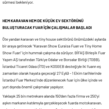
sürmesi bekleniyor.
HEM KARAVAN HEM DE KÜÇÜK EV SEKTÖRÜNÜ
BULUŞTURACAK FUAR İÇİN ÇALIŞMALAR BAŞLADI
Öte yandan karavan ve tiny house sektörünü önümüzdeki aylarda
bir araya getirecek “Karavan Show Euraisa Fuarı ve Tiny Home
Show Fuarı” için hummalı çalışma da sürüyor. BİFAŞ Birleşik Fuar
Yapım AŞ tarafından Türkiye Odalar ve Borsalar Birliği (TOBB),
İstanbul Ticaret Odası (İTO) ve KOSGEB desteğiyle iki fuarın eş
zamanları olarak hayata geçeceği 27 Eylül – 1 Ekim tarihlerinde
İstanbul Fuar Merkezi’nde düzenlenecek fuar için ülke içinde ve
yurt dışında önemli çalışmalar yapılıyor.
Yaklaşık 25 bin metrekare alanda 150’den fazla firma ve 250’yi
aşkın markanın katılımıyla gerçekleşecek fuarda motokaravan,