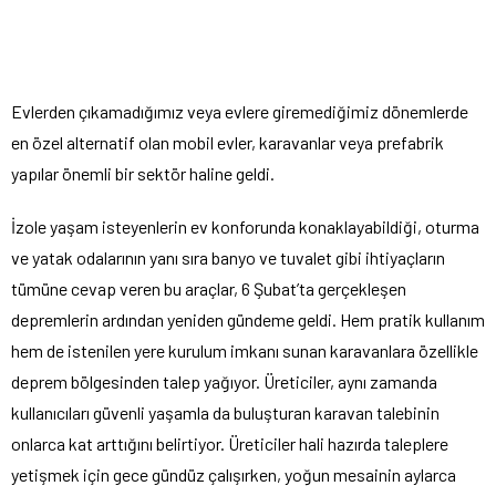
Evlerden çıkamadığımız veya evlere giremediğimiz dönemlerde
en özel alternatif olan mobil evler, karavanlar veya prefabrik
yapılar önemli bir sektör haline geldi.
İzole yaşam isteyenlerin ev konforunda konaklayabildiği, oturma
ve yatak odalarının yanı sıra banyo ve tuvalet gibi ihtiyaçların
tümüne cevap veren bu araçlar, 6 Şubat’ta gerçekleşen
depremlerin ardından yeniden gündeme geldi. Hem pratik kullanım
hem de istenilen yere kurulum imkanı sunan karavanlara özellikle
deprem bölgesinden talep yağıyor. Üreticiler, aynı zamanda
kullanıcıları güvenli yaşamla da buluşturan karavan talebinin
onlarca kat arttığını belirtiyor. Üreticiler hali hazırda taleplere
yetişmek için gece gündüz çalışırken, yoğun mesainin aylarca