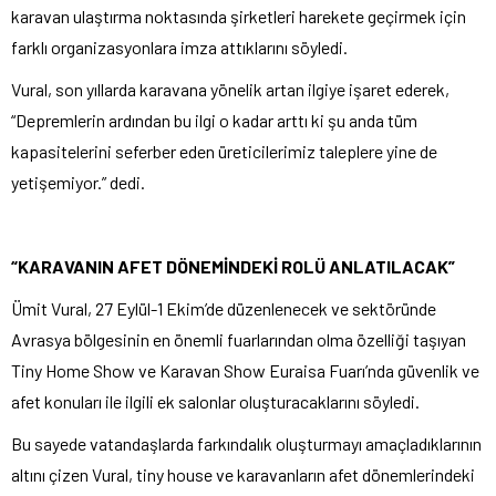
karavan ulaştırma noktasında şirketleri harekete geçirmek için
farklı organizasyonlara imza attıklarını söyledi.
Vural, son yıllarda karavana yönelik artan ilgiye işaret ederek,
“Depremlerin ardından bu ilgi o kadar arttı ki şu anda tüm
kapasitelerini seferber eden üreticilerimiz taleplere yine de
yetişemiyor.” dedi.
“KARAVANIN AFET DÖNEMİNDEKİ ROLÜ ANLATILACAK”
Ümit Vural, 27 Eylül-1 Ekim’de düzenlenecek ve sektöründe
Avrasya bölgesinin en önemli fuarlarından olma özelliği taşıyan
Tiny Home Show ve Karavan Show Euraisa Fuarı’nda güvenlik ve
afet konuları ile ilgili ek salonlar oluşturacaklarını söyledi.
Bu sayede vatandaşlarda farkındalık oluşturmayı amaçladıklarının
altını çizen Vural, tiny house ve karavanların afet dönemlerindeki