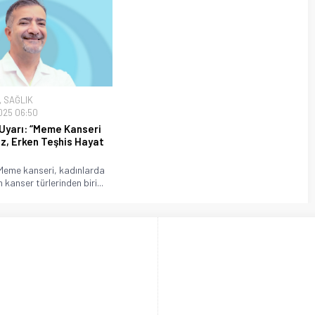
,
SAĞLIK
025 06:50
yarı: “Meme Kanseri
z, Erken Teşhis Hayat
eme kanseri, kadınlarda
 kanser türlerinden biri...