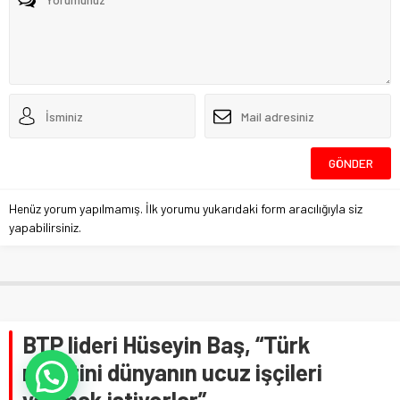
Henüz yorum yapılmamış. İlk yorumu yukarıdaki form aracılığıyla siz
yapabilirsiniz.
BTP lideri Hüseyin Baş, “Türk
milletini dünyanın ucuz işçileri
yapmak istiyorlar”