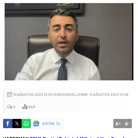
10 AĞUSTOS 2023 13:45 | SON GÜNCELLENME: 10 AĞUSTOS 2023 13:48
0
648
A
A
ABONE OL
+
-