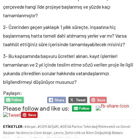
çerçevede hangi ilde projeye başlanmış ve yüzde kaçı
tamamlanmıştır?
2- Üzerinden geçen yaklaşık 1 yıllık süreçte, inşaatına hiç
başlanmamış hatta temeli dahi atılmamış yerler var mı? Varsa
taahhüt ettiğiniz süre içerisinde tamamlayabilecek misiniz?
3- Bu kapsamında başvuru ücretleri alınan, kayıt işlemleri
tamamlanan ve 2 yıl içinde teslim etme sözü verilen proje ile ilgili
yukarıda zikredilen sorular hakkında vatandaşlarımızı
bilgilendirmeyi düşünüyor musunuz?
Paylaşın:
Please follow and like us:
ETİKETLER:
#Avşar
,
#CEM AVŞAR
,
#DEVA Partisi Tekirdağ Milletvekili ve Genel
Başkan Yardımcısı Cem Avşar
,
çevre
,
Şehircilik ve İklim Değişikliği Bakanı