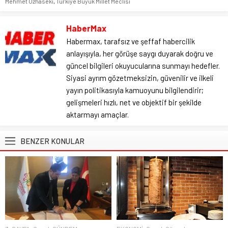
Mehmet Özhaseki
,
Türkiye Büyük Millet Meclisi
HaberMax
Habermax, tarafsız ve şeffaf habercilik
anlayışıyla, her görüşe saygı duyarak doğru ve
güncel bilgileri okuyucularına sunmayı hedefler.
Siyasi ayrım gözetmeksizin, güvenilir ve ilkeli
yayın politikasıyla kamuoyunu bilgilendirir;
gelişmeleri hızlı, net ve objektif bir şekilde
aktarmayı amaçlar.
BENZER KONULAR