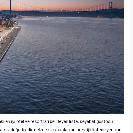
eki en iyi otel ve resort’ları belirleyen liste, seyahat gustosu
fsız değerlendirmelerle oluşturulan bu prestijli listede yer alan