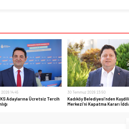
 2026 14:45
30 Temmuz 2026 23:50
YKS Adaylarına Ücretsiz Tercih
Kadıköy Belediyesi’nden Kuşdili
lığı
Merkezi’ni Kapatma Kararı İddi