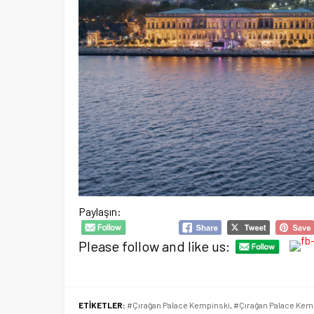
Paylaşın:
Please follow and like us:
ETİKETLER:
#Çırağan Palace Kempinski
,
#Çırağan Palace Kem