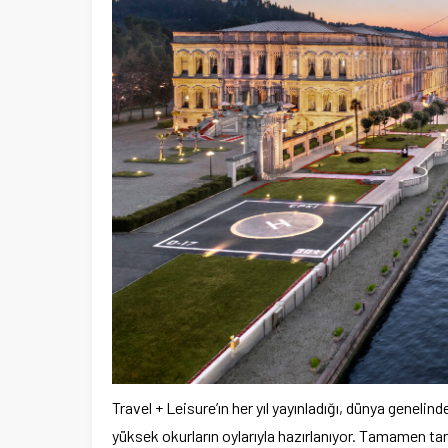
Travel + Leisure’ın her yıl yayınladığı, dünya genelind
yüksek okurların oylarıyla hazırlanıyor. Tamamen tara