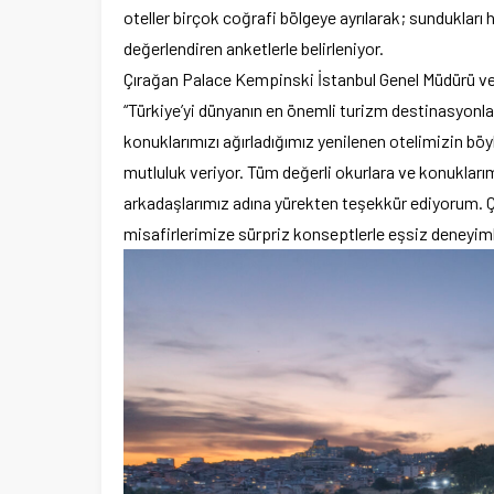
oteller birçok coğrafi bölgeye ayrılarak; sundukları 
değerlendiren anketlerle belirleniyor.
Çırağan Palace Kempinski İstanbul Genel Müdürü v
“Türkiye’yi dünyanın en önemli turizm destinasyonla
konuklarımızı ağırladığımız yenilenen otelimizin böyle
mutluluk veriyor. Tüm değerli okurlara ve konuklarımı
arkadaşlarımız adına yürekten teşekkür ediyorum. Ç
misafirlerimize sürpriz konseptlerle eşsiz deneyi