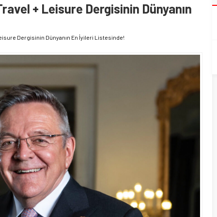
ravel + Leisure Dergisinin Dünyanın
eisure Dergisinin Dünyanın En İyileri Listesinde!