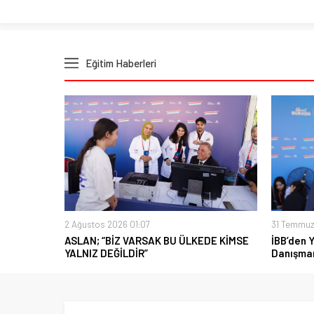
Eğitim Haberleri
2 Ağustos 2026 01:07
31 Temmuz
ASLAN; “BİZ VARSAK BU ÜLKEDE KİMSE
İBB’den 
YALNIZ DEĞİLDİR”
Danışman