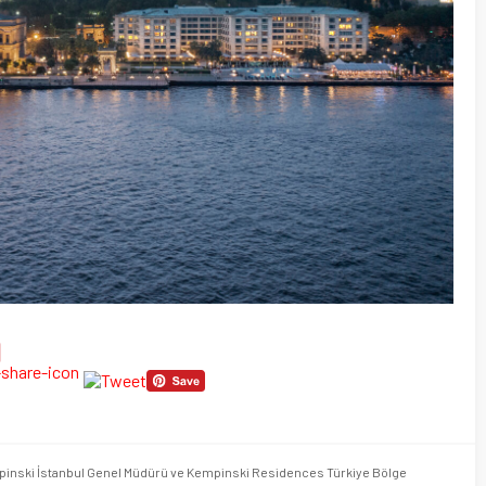
pinski İstanbul Genel Müdürü ve Kempinski Residences Türkiye Bölge