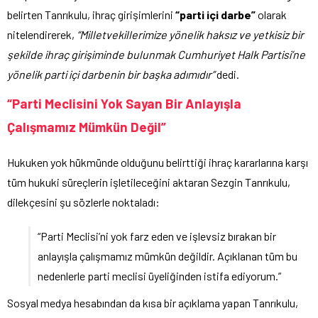
belirten Tanrıkulu, ihraç girişimlerini
“parti içi darbe”
olarak
nitelendirerek,
“Milletvekillerimize yönelik haksız ve yetkisiz bir
şekilde ihraç girişiminde bulunmak Cumhuriyet Halk Partisi’ne
yönelik parti içi darbenin bir başka adımıdır”
dedi.
“Parti Meclisini Yok Sayan Bir Anlayışla
Çalışmamız Mümkün Değil”
Hukuken yok hükmünde olduğunu belirttiği ihraç kararlarına karşı
tüm hukuki süreçlerin işletileceğini aktaran Sezgin Tanrıkulu,
dilekçesini şu sözlerle noktaladı:
“Parti Meclisi’ni yok farz eden ve işlevsiz bırakan bir
anlayışla çalışmamız mümkün değildir. Açıklanan tüm bu
nedenlerle parti meclisi üyeliğinden istifa ediyorum.”
Sosyal medya hesabından da kısa bir açıklama yapan Tanrıkulu,