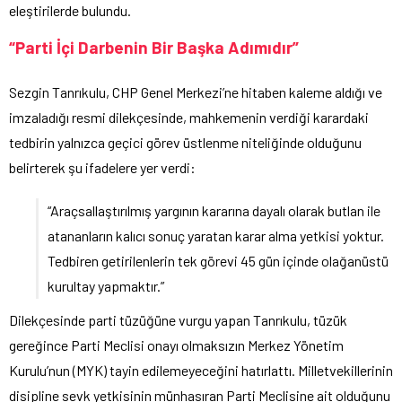
eleştirilerde bulundu.
“Parti İçi Darbenin Bir Başka Adımıdır”
Sezgin Tanrıkulu, CHP Genel Merkezi’ne hitaben kaleme aldığı ve
imzaladığı resmi dilekçesinde, mahkemenin verdiği karardaki
tedbirin yalnızca geçici görev üstlenme niteliğinde olduğunu
belirterek şu ifadelere yer verdi:
“Araçsallaştırılmış yargının kararına dayalı olarak butlan ile
atananların kalıcı sonuç yaratan karar alma yetkisi yoktur.
Tedbiren getirilenlerin tek görevi 45 gün içinde olağanüstü
kurultay yapmaktır.”
Dilekçesinde parti tüzüğüne vurgu yapan Tanrıkulu, tüzük
gereğince Parti Meclisi onayı olmaksızın Merkez Yönetim
Kurulu’nun (MYK) tayin edilemeyeceğini hatırlattı. Milletvekillerinin
disipline sevk yetkisinin münhasıran Parti Meclisine ait olduğunu