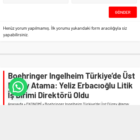
Henüz yorum yapılmamış. İlk yorumu yukarıdaki form aracılığıyla siz
yapabilirsiniz.
Boehringer Ingelheim Türkiye’de Üst
Düzey Atama: Yeliz Erbacıoğlu Litik
İş Birimi Direktörü Oldu
Anasayfa
»
EKONOMİ
»
Boehringer Ingelheim Türkiye’de Üst Düzey Atama:
Yeliz Erbacıoğlu Litik İş Birimi Direktörü Oldu