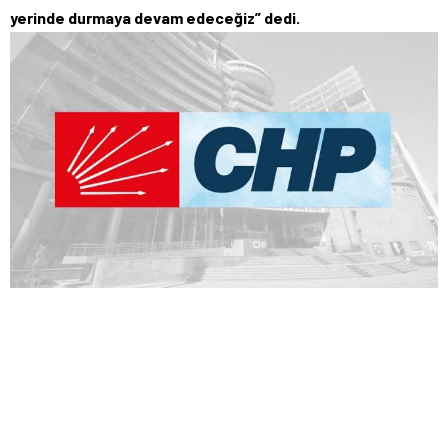
yerinde durmaya devam edeceğiz” dedi.