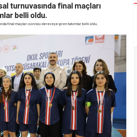
al turnuvasında final maçları
lar belli oldu.
da final maçları sonrası dereceye giren takımlar belli oldu.