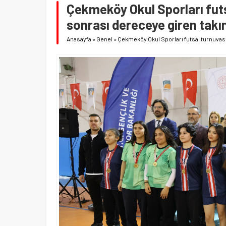
Çekmeköy Okul Sporları futs
sonrası dereceye giren takım
Anasayfa
»
Genel
»
Çekmeköy Okul Sporları futsal turnuvasın