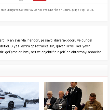
m Müdürlüğü ve Çekmeköy Gençlik ve Spor İlçe Müdürlüğü iş birliği ile Okul
rcilik anlayışıyla, her görüşe saygı duyarak doğru ve güncel
efler. Siyasi ayrım gözetmeksizin, güvenilir ve ilkeli yayın
ir; gelişmeleri hızlı, net ve objektif bir şekilde aktarmayı amaçlar.