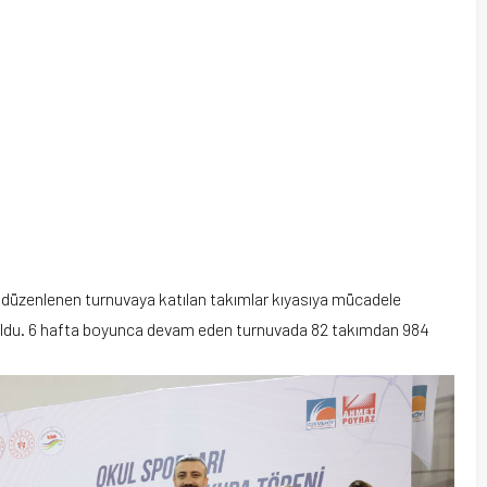
n düzenlenen turnuvaya katılan takımlar kıyasıya mücadele
 oldu. 6 hafta boyunca devam eden turnuvada 82 takımdan 984