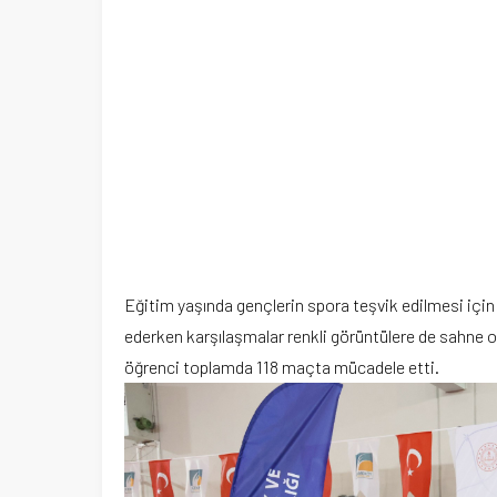
Eğitim yaşında gençlerin spora teşvik edilmesi içi
ederken karşılaşmalar renkli görüntülere de sahne
öğrenci toplamda 118 maçta mücadele etti.