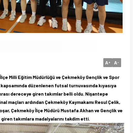
A
A
+
-
e Milli Eğitim Müdürlüğü ve Çekmeköy Gençlik ve Spor
jesi kapsamında düzenlenen futsal turnuvasında kıyasıya
rası dereceye giren takımlar belli oldu. Nişantepe
final maçları ardından Çekmeköy Kaymakamı Resul Çelik,
oşar, Çekmeköy İlçe Müdürü Mustafa Akhan ve Gençlik ve
giren takımlara madalyalarını takdim etti.