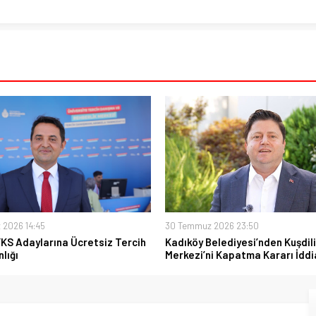
 2026 14:45
30 Temmuz 2026 23:50
YKS Adaylarına Ücretsiz Tercih
Kadıköy Belediyesi’nden Kuşdili
lığı
Merkezi’ni Kapatma Kararı İddi