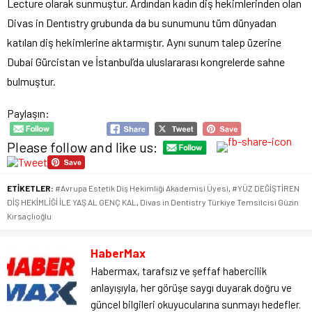
Lecture olarak sunmuştur. Ardından kadın diş hekimlerinden olan
Divas in Dentıstry grubunda da bu sunumunu tüm dünyadan
katılan diş hekimlerine aktarmıştır. Aynı sunum talep üzerine
Dubai Gürcistan ve İstanbul’da uluslararası kongrelerde sahne
bulmuştur.
Paylaşın:
Please follow and like us:
ETİKETLER:
#Avrupa Estetik Diş Hekimliği Akademisi Üyesi
,
#YÜZ DEĞİŞTİREN
DİŞ HEKİMLİĞİ İLE YAŞ AL GENÇ KAL
,
Divas in Dentistry Türkiye Temsilcisi Güzin
Kırsaçlıoğlu
HaberMax
Habermax, tarafsız ve şeffaf habercilik
anlayışıyla, her görüşe saygı duyarak doğru ve
güncel bilgileri okuyucularına sunmayı hedefler.