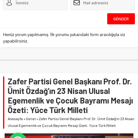
Henüz yorum yapılmamış. İlk yorumu yukarıdaki form aracılığıyla siz
yapabilirsiniz.
Zafer Partisi Genel Başkanı Prof. Dr.
Ümit Özdağ’ın 23 Nisan Ulusal
Egemenlik ve Çocuk Bayramı Mesajı
Özeti: Yüce Türk Milleti
Anasayfa
»
Genel
»
Zafer Partisi Genel Başkanı Prof. Dr. Ümit Özdağ’ın 23 Nisan
Ulusal Egemenlik ve Çocuk Bayramı Mesajı Özeti: Yüce Türk Milleti