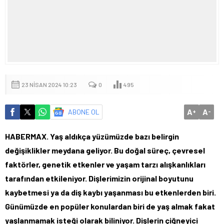
23 NISAN 2024 10:23
0
495
A
A
ABONE OL
+
-
HABERMAX. Yaş aldıkça yüzümüzde bazı belirgin
değişiklikler meydana geliyor. Bu doğal süreç, çevresel
faktörler, genetik etkenler ve yaşam tarzı alışkanlıkları
tarafından etkileniyor. Dişlerimizin orijinal boyutunu
kaybetmesi ya da diş kaybı yaşanması bu etkenlerden biri.
Günümüzde en popüler konulardan biri de yaş almak fakat
yaşlanmamak isteği olarak biliniyor. Dişlerin çiğneyici