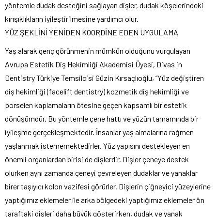
yöntemle dudak desteğini sağlayan dişler, dudak köşelerindeki
kırışıklıkların iyileştirilmesine yardımcı olur.
YÜZ ŞEKLİNİ YENİDEN KOORDİNE EDEN UYGULAMA
Yaş alarak genç görünmenin mümkün olduğunu vurgulayan
Avrupa Estetik Diş Hekimliği Akademisi Üyesi, Divas in
Dentistry Türkiye Temsilcisi Güzin Kırsaçlıoğlu, “Yüz değiştiren
diş hekimliği (facelift dentistry) kozmetik diş hekimliği ve
porselen kaplamaların ötesine geçen kapsamlı bir estetik
dönüşümdür. Bu yöntemle çene hattı ve yüzün tamamında bir
iyileşme gerçekleşmektedir. İnsanlar yaş almalarına rağmen
yaşlanmak istememektedirler. Yüz yapısını destekleyen en
önemli organlardan birisi de dişlerdir. Dişler çeneye destek
olurken aynı zamanda çeneyi çevreleyen dudaklar ve yanaklar
birer taşıyıcı kolon vazifesi görürler. Dişlerin çiğneyici yüzeylerine
yaptığımız eklemeler ile arka bölgedeki yaptığımız eklemeler ön
taraftaki dişleri daha büyük gösterirken, dudak ve yanak