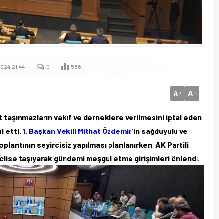
024 21:44
0
586
A
A
+
-
taşınmazların vakıf ve derneklere verilmesini iptal eden
l etti.
1. Başkan Vekili Mithat Özdemir’
in sağduyulu ve
oplantının seyircisiz yapılması planlanırken, AK Partili
eclise taşıyarak gündemi meşgul etme girişimleri önlendi
.