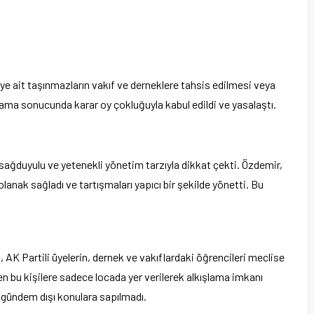
ye ait taşınmazların vakıf ve derneklere tahsis edilmesi veya
lama sonucunda karar oy çokluğuyla kabul edildi ve yasalaştı.
 sağduyulu ve yetenekli yönetim tarzıyla dikkat çekti. Özdemir,
olanak sağladı ve tartışmaları yapıcı bir şekilde yönetti. Bu
, AK Partili üyelerin, dernek ve vakıflardaki öğrencileri meclise
 bu kişilere sadece locada yer verilerek alkışlama imkanı
 gündem dışı konulara sapılmadı.