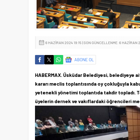
6 HAZIRAN 2024 19:15 | SON GÜNCELLENME: 6 HAZIRAN 2
ABONE OL
HABERMAX. Üsküdar Belediyesi, belediyeye ait 
kararı meclis toplantısında oy çokluğuyla kabu
yetenekli yönetimi toplantıda takdir topladı. T
üyelerin dernek ve vakıflardaki öğrencileri m