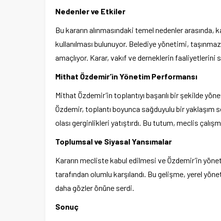
Nedenler ve Etkiler
Bu kararın alınmasındaki temel nedenler arasında, k
kullanılması bulunuyor. Belediye yönetimi, taşınmaz
amaçlıyor. Karar, vakıf ve derneklerin faaliyetlerini s
Mithat Özdemir’in Yönetim Performansı
Mithat Özdemir’in toplantıyı başarılı bir şekilde yön
Özdemir, toplantı boyunca sağduyulu bir yaklaşım se
olası gerginlikleri yatıştırdı. Bu tutum, meclis çalış
Toplumsal ve Siyasal Yansımalar
Kararın mecliste kabul edilmesi ve Özdemir’in yön
tarafından olumlu karşılandı. Bu gelişme, yerel yönet
daha gözler önüne serdi.
Sonuç