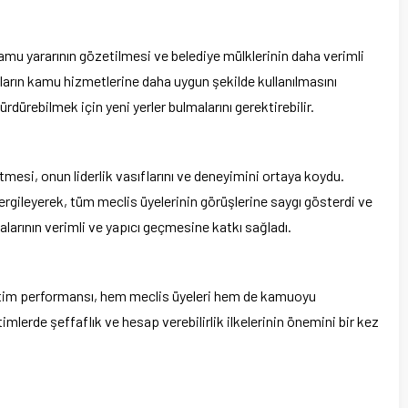
amu yararının gözetilmesi ve belediye mülklerinin daha verimli
ların kamu hizmetlerine daha uygun şekilde kullanılmasını
ürdürebilmek için yeni yerler bulmalarını gerektirebilir.
etmesi, onun liderlik vasıflarını ve deneyimini ortaya koydu.
rgileyerek, tüm meclis üyelerinin görüşlerine saygı gösterdi ve
malarının verimli ve yapıcı geçmesine katkı sağladı.
etim performansı, hem meclis üyeleri hem de kamuoyu
imlerde şeffaflık ve hesap verebilirlik ilkelerinin önemini bir kez