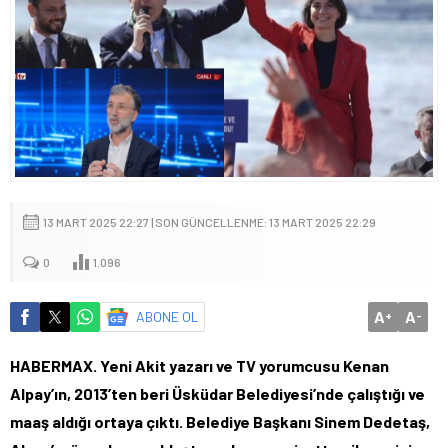
13 MART 2025 22:27 | SON GÜNCELLENME: 13 MART 2025 22:29
0
1.096
A
A
ABONE OL
+
-
HABERMAX. Yeni Akit yazarı ve TV yorumcusu Kenan
Alpay’ın, 2013’ten beri Üsküdar Belediyesi’nde çalıştığı ve
maaş aldığı ortaya çıktı. Belediye Başkanı Sinem Dedetaş,