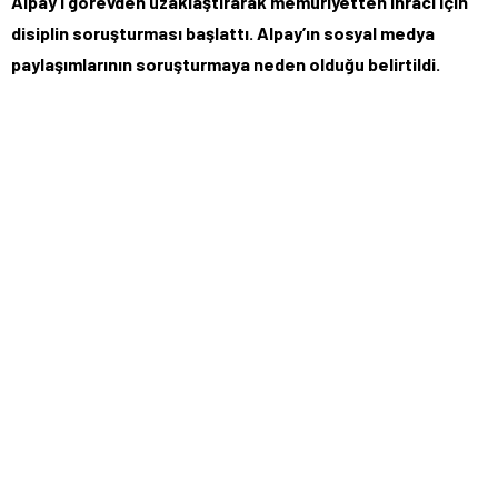
Alpay’ı görevden uzaklaştırarak memuriyetten ihracı için
disiplin soruşturması başlattı. Alpay’ın sosyal medya
paylaşımlarının soruşturmaya neden olduğu belirtildi.