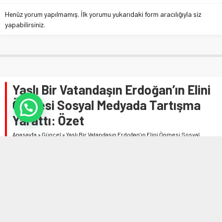
Henüz yorum yapılmamış. İlk yorumu yukarıdaki form aracılığıyla siz
yapabilirsiniz.
Yaşlı Bir Vatandaşın Erdoğan’ın Elini
Öpmesi Sosyal Medyada Tartışma
Yarattı: Özet
Anasayfa
»
Güncel
»
Yaşlı Bir Vatandaşın Erdoğan’ın Elini Öpmesi Sosyal
Medyada Tartışma Yarattı: Özet