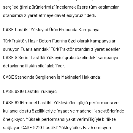
sergilediğimiz ürünlerimizi incelemek üzere tüm katılımcıları
standımızı ziyaret etmeye davet ediyoruz.” dedi.
CASE Lastikli Yükleyici Ürün Grubunda Kampanya
TürkTraktör, Hazır Beton Fuarı’na özel olarak kampanyalar
sunuyor. Fuar alanındaki TürkTraktör standını ziyaret edenler
CASE G Serisi Lastikli Yükleyici grubu özelindeki kampanya
detaylarına ilişkin bilgi alabiliyor.
CASE Standında Sergilenen İş Makineleri Hakkında;
CASE 821G Lastikli Yükleyici
CASE 821G model Lastikli Yükleyiciler, güçlü performansı ve
kullanıcı dostu özellikleriyle inşaat ve madencilik sektörlerinde
öne çıkıyor. Yüksek performansı yakıt verimliliğiyle birlikte
sağlayan CASE 821G Lastikli Yükleyiciler, Faz 5 emisyon