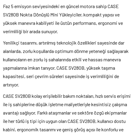
Faz 5 emisyon seviyesindeki en güncel motora sahip CASE
SV280B Nokta Dönüşlü Mini Yükleyiciler, kompakt yapısı ve
yüksek manevra kabiliyeti ile üstün performans, ergonomi ve
verimliliği bir arada sunuyor.
Yenilikçi tasarımı, artırılmış teknolojik özellikleri sayesinde dar
alanlarda, zorlu koşullarda optimum dönme yeteneği sağlayarak
kullanıcıların en zorlu iş sahalarında etkili ve hassas manevra
yapmalarına imkan tanıyor. CASE SV280B, yüksek taşıma
kapasitesi, seri çevrim süreleri sayesinde iş verimliliğini de
artırıyor.
CASE SV280B kolay erişilebilir bakım noktaları, hızlı servis erişimi
ile iş sahiplerine düşük işletme maliyetleriyle kesintisiz çalışma
avantajı sağlıyor. Farklı ataşmanlar ve sektöre özgü ekipmanlar
ile her türlü iş tipi için uygun olan CASE SV280B, kullanıcı dostu
kabini, ergonomik tasarımı ve geniş görüş açısı ile konforlu ve