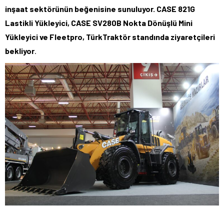
inşaat sektörünün beğenisine sunuluyor. CASE 821G
Lastikli Yükleyici, CASE SV280B Nokta Dönüşlü Mini
Yükleyici ve Fleetpro, TürkTraktör standında ziyaretçileri
bekliyor
.