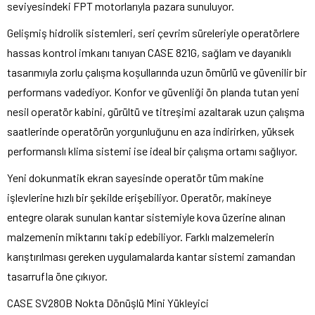
seviyesindeki FPT motorlarıyla pazara sunuluyor.
Gelişmiş hidrolik sistemleri, seri çevrim süreleriyle operatörlere
hassas kontrol imkanı tanıyan CASE 821G, sağlam ve dayanıklı
tasarımıyla zorlu çalışma koşullarında uzun ömürlü ve güvenilir bir
performans vadediyor. Konfor ve güvenliği ön planda tutan yeni
nesil operatör kabini, gürültü ve titreşimi azaltarak uzun çalışma
saatlerinde operatörün yorgunluğunu en aza indirirken, yüksek
performanslı klima sistemi ise ideal bir çalışma ortamı sağlıyor.
Yeni dokunmatik ekran sayesinde operatör tüm makine
işlevlerine hızlı bir şekilde erişebiliyor. Operatör, makineye
entegre olarak sunulan kantar sistemiyle kova üzerine alınan
malzemenin miktarını takip edebiliyor. Farklı malzemelerin
karıştırılması gereken uygulamalarda kantar sistemi zamandan
tasarrufla öne çıkıyor.
CASE SV280B Nokta Dönüşlü Mini Yükleyici