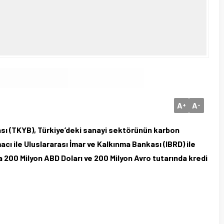
A
A
+
-
sı (TKYB), Türkiye’deki sanayi sektörünün karbon
ı ile Uluslararası İmar ve Kalkınma Bankası (IBRD) ile
da 200 Milyon ABD Doları ve 200 Milyon Avro tutarında kredi