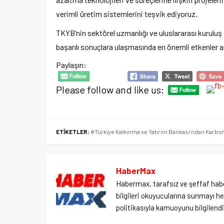
verimli üretim sistemlerini teşvik ediyoruz.
TKYB’nin sektörel uzmanlığı ve uluslararası kuruluş
başarılı sonuçlara ulaşmasında en önemli etkenler ar
Paylaşın:
Please follow and like us:
ETİKETLER:
#Türkiye Kalkınma ve Yatırım Bankası’ndan Karbon 
HaberMax
Habermax, tarafsız ve şeffaf habe
bilgileri okuyucularına sunmayı hed
politikasıyla kamuoyunu bilgilendir