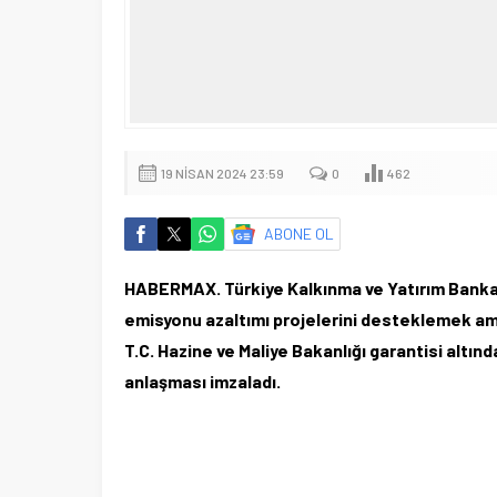
19 NISAN 2024 23:59
0
462
ABONE OL
HABERMAX. Türkiye Kalkınma ve Yatırım Banka
emisyonu azaltımı projelerini desteklemek amac
T.C. Hazine ve Maliye Bakanlığı garantisi altın
anlaşması imzaladı.