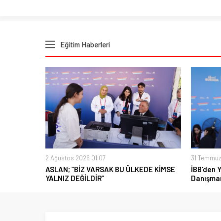
Eğitim Haberleri
2 Ağustos 2026 01:07
31 Temmuz
ASLAN; “BİZ VARSAK BU ÜLKEDE KİMSE
İBB’den 
YALNIZ DEĞİLDİR”
Danışman