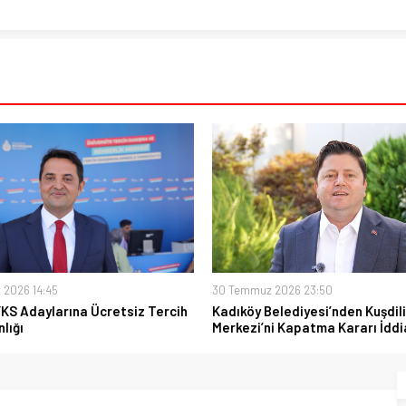
 2026 14:45
30 Temmuz 2026 23:50
YKS Adaylarına Ücretsiz Tercih
Kadıköy Belediyesi’nden Kuşdili
lığı
Merkezi’ni Kapatma Kararı İddi