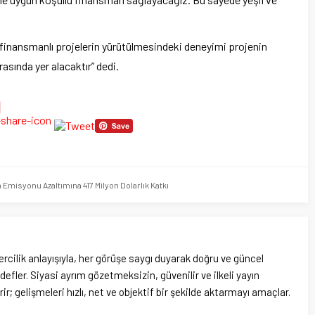
 finansmanlı projelerin yürütülmesindeki deneyimi projenin
asında yer alacaktır” dedi.
Emisyonu Azaltımına 417 Milyon Dolarlık Katkı
rcilik anlayışıyla, her görüşe saygı duyarak doğru ve güncel
efler. Siyasi ayrım gözetmeksizin, güvenilir ve ilkeli yayın
ir; gelişmeleri hızlı, net ve objektif bir şekilde aktarmayı amaçlar.