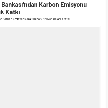
m Bankası’ndan Karbon Emisyonu
ık Katkı
n Karbon Emisyonu Azaltımına 417 Milyon Dolarlık Katkı