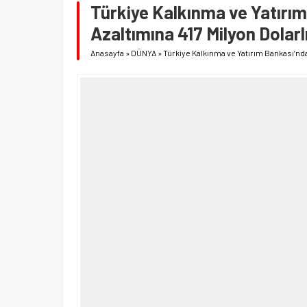
Türkiye Kalkınma ve Yatırı
Azaltımına 417 Milyon Dolarl
Anasayfa
»
DÜNYA
»
Türkiye Kalkınma ve Yatırım Bankası’nda