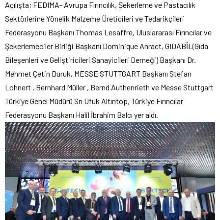
Açılışta; FEDIMA- Avrupa Fırıncılık, Şekerleme ve Pastacılık
Sektörlerine Yönelik Malzeme Üreticileri ve Tedarikçileri
Federasyonu Başkanı Thomas Lesaffre, Uluslararası Fırıncılar ve
Şekerlemeciler Birliği Başkanı Dominique Anract, GIDABİL(Gıda
Bileşenleri ve Geliştiricileri Sanayicileri Derneği) Başkanı Dr.
Mehmet Çetin Duruk, MESSE STUTTGART Başkanı Stefan
Lohnert , Bernhard Müller , Bernd Authenrieth ve Messe Stuttgart
Türkiye Genel Müdürü Sn Ufuk Altıntop, Türkiye Fırıncılar
Federasyonu Başkanı Halil İbrahim Balcı yer aldı.