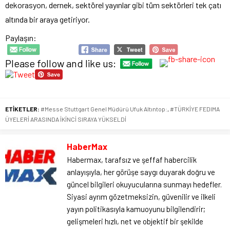
dekorasyon, dernek, sektörel yayınlar gibi tüm sektörleri tek çatı
altında bir araya getiriyor.
Paylaşın:
Please follow and like us:
ETİKETLER:
#Messe Stuttgart Genel Müdürü Ufuk Altıntop:
,
#TÜRKİYE FEDIMA
ÜYELERİ ARASINDA İKİNCİ SIRAYA YÜKSELDİ
HaberMax
Habermax, tarafsız ve şeffaf habercilik
anlayışıyla, her görüşe saygı duyarak doğru ve
güncel bilgileri okuyucularına sunmayı hedefler.
Siyasi ayrım gözetmeksizin, güvenilir ve ilkeli
yayın politikasıyla kamuoyunu bilgilendirir;
gelişmeleri hızlı, net ve objektif bir şekilde