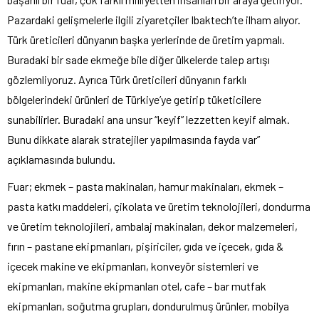
Pazardaki gelişmelerle ilgili ziyaretçiler Ibaktech’te ilham alıyor.
Türk üreticileri dünyanın başka yerlerinde de üretim yapmalı.
Buradaki bir sade ekmeğe bile diğer ülkelerde talep artışı
gözlemliyoruz. Ayrıca Türk üreticileri dünyanın farklı
bölgelerindeki ürünleri de Türkiye’ye getirip tüketicilere
sunabilirler. Buradaki ana unsur “keyif” lezzetten keyif almak.
Bunu dikkate alarak stratejiler yapılmasında fayda var”
açıklamasında bulundu.
Fuar; ekmek – pasta makinaları, hamur makinaları, ekmek –
pasta katkı maddeleri, çikolata ve üretim teknolojileri, dondurma
ve üretim teknolojileri, ambalaj makinaları, dekor malzemeleri,
fırın – pastane ekipmanları, pişiriciler, gıda ve içecek, gıda &
içecek makine ve ekipmanları, konveyör sistemleri ve
ekipmanları, makine ekipmanları otel, cafe – bar mutfak
ekipmanları, soğutma grupları, dondurulmuş ürünler, mobilya