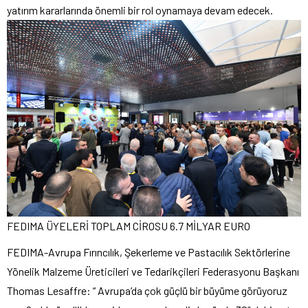
yatırım kararlarında önemli bir rol oynamaya devam edecek.
FEDIMA ÜYELERİ TOPLAM CİROSU 6.7 MİLYAR EURO
FEDIMA-Avrupa Fırıncılık, Şekerleme ve Pastacılık Sektörlerine
Yönelik Malzeme Üreticileri ve Tedarikçileri Federasyonu Başkanı
Thomas Lesaffre: “ Avrupa’da çok güçlü bir büyüme görüyoruz