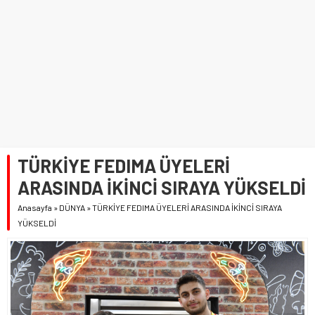
TÜRKİYE FEDIMA ÜYELERİ
ARASINDA İKİNCİ SIRAYA YÜKSELDİ
Anasayfa
»
DÜNYA
»
TÜRKİYE FEDIMA ÜYELERİ ARASINDA İKİNCİ SIRAYA
YÜKSELDİ