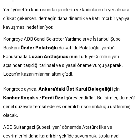
Yeni yönetim kadrosunda gençlerin ve kadınların da yer alması
dikkat çekerken, derneğin daha dinamik ve katılımcı bir yapıya
kavuşması hedefleniyor.
Kongreye ADD Genel Sekreter Yardımcısı ve İstanbul Şube
Başkanı
Önder Polatoğlu
da katıldı. Polatoğlu, yaptığı
konuşmada
Lozan Antlaşması’nın
Türkiye Cumhuriyeti
açısından taşıdığı tarihsel ve siyasal öneme vurgu yaparak,
Lozan’ın kazanımlarının altını çizdi.
Kongrede ayrıca,
Ankara’daki Üst Kurul Delegeliği
için
Kanber Koçak
ve
Ferdi Özel
görevlendirildi. Bu isimler, derneği
genel düzeyde temsil ederek önemli bir sorumluluğu üstlenmiş
olacak.
ADD Sultangazi Şubesi, yeni dönemde Atatürk ilke ve
devrimlerini daha kararlı bir şekilde savunmak, toplumsal