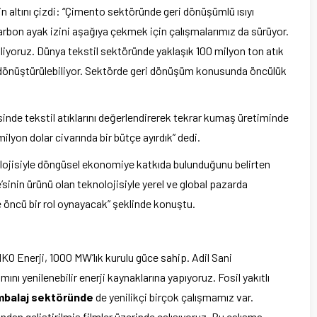
lerin altını çizdi: “Çimento sektöründe geri dönüşümlü ısıyı
Karbon ayak izini aşağıya çekmek için çalışmalarımız da sürüyor.
efliyoruz. Dünya tekstil sektöründe yaklaşık 100 milyon ton atık
ri dönüştürülebiliyor. Sektörde geri dönüşüm konusunda öncülük
sinde tekstil atıklarını değerlendirerek tekrar kumaş üretiminde
lyon dolar civarında bir bütçe ayırdık” dedi.
lojisiyle döngüsel ekonomiye katkıda bulunduğunu belirten
nin ürünü olan teknolojisiyle yerel ve global pazarda
 öncü bir rol oynayacak” şeklinde konuştu.
KO Enerji, 1000 MW’lık kurulu güce sahip. Adil Sani
ını yenilenebilir enerji kaynaklarına yapıyoruz. Fosil yakıtlı
balaj sektöründe
de yenilikçi birçok çalışmamız var.
ndan geliştirilmiş filmler üzerinde çalışıyoruz. Bu çalışma