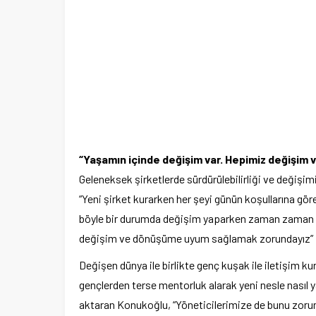
“Yaşamın içinde değişim var. Hepimiz değişi
Geleneksek şirketlerde sürdürülebilirliği ve değiş
“Yeni şirket kurarken her şeyi günün koşullarına göre
böyle bir durumda değişim yaparken zaman zaman zo
değişim ve dönüşüme uyum sağlamak zorundayız” ifa
Değişen dünya ile birlikte genç kuşak ile iletişim ku
gençlerden terse mentorluk alarak yeni nesle nasıl y
aktaran Konukoğlu, “Yöneticilerimize de bunu zorunl