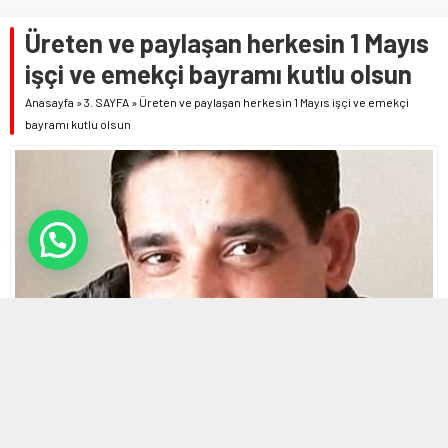
Üreten ve paylaşan herkesin 1 Mayıs
işçi ve emekçi bayramı kutlu olsun
Anasayfa
»
3. SAYFA
»
Üreten ve paylaşan herkesin 1 Mayıs işçi ve emekçi
bayramı kutlu olsun
1 MAYIS 2021 12:24
0
645