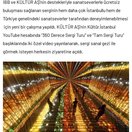
İBB ve KÜLTÜR AŞ’nin destekleriyle sanatseverlerle ücretsiz
buluşması sağlanan serginin hem daha çok İstanbullu hem de
Türkiye genelindeki sanatseverler tarafından deneyimlenebilmesi
için yeni bir çalışma yapıldı. KÜLTÜR AŞ’nin Kültür.İstanbul
YouTube hesabında “360 Derece Sergi Turu” ve “Tam Sergi Turu”
başlıklarında iki özel video yayınlanarak, sergi sanal gezi ile
görmek isteyen herkesin ziyaretine açıldı.