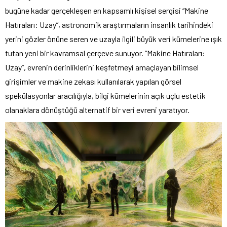
bugüne kadar gerçekleşen en kapsamlı kişisel sergisi “Makine
Hatıraları: Uzay”, astronomik araştırmaların insanlık tarihindeki
yerini gözler önüne seren ve uzayla ilgili büyük veri kümelerine ışık
tutan yeni bir kavramsal çerçeve sunuyor. “Makine Hatıraları:
Uzay”, evrenin derinliklerini keşfetmeyi amaçlayan bilimsel
girişimler ve makine zekası kullanılarak yapılan görsel
spekülasyonlar aracılığıyla, bilgi kümelerinin açık uçlu estetik
olanaklara dönüştüğü alternatif bir veri evreni yaratıyor.