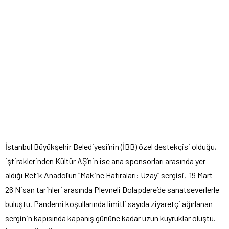
İstanbul Büyükşehir Belediyesi’nin (İBB) özel destekçisi olduğu,
iştiraklerinden Kültür AŞ’nin ise ana sponsorları arasında yer
aldığı Refik Anadol’un “Makine Hatıraları: Uzay” sergisi, 19 Mart –
26 Nisan tarihleri arasında Plevneli Dolapdere’de sanatseverlerle
buluştu. Pandemi koşullarında limitli sayıda ziyaretçi ağırlanan
serginin kapısında kapanış gününe kadar uzun kuyruklar oluştu.