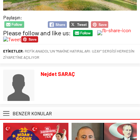
Paylaşın:
Please follow and like us:
ETİKETLER:
REFİK ANADOL’UN “MAKİNE HATIRALARI: UZAY” SERGİSİ HERKESİN
ZİYARETİNE AÇILIYOR
Nejdet SARAÇ
BENZER KONULAR