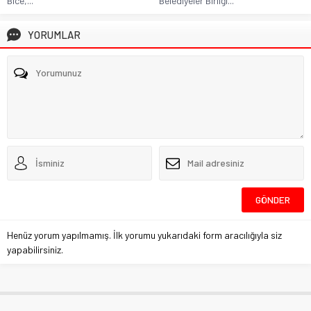
Bice,...
Belediyeler Birliği...
YORUMLAR
Henüz yorum yapılmamış. İlk yorumu yukarıdaki form aracılığıyla siz
yapabilirsiniz.