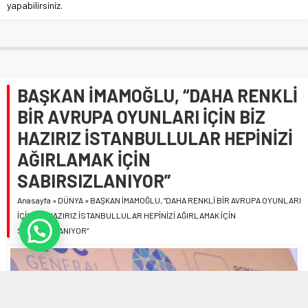
yapabilirsiniz.
BAŞKAN İMAMOĞLU, “DAHA RENKLİ
BİR AVRUPA OYUNLARI İÇİN BİZ
HAZIRIZ İSTANBULLULAR HEPİNİZİ
AĞIRLAMAK İÇİN
SABIRSIZLANIYOR”
Anasayfa
»
DÜNYA
»
BAŞKAN İMAMOĞLU, “DAHA RENKLİ BİR AVRUPA OYUNLARI
İÇİN BİZ HAZIRIZ İSTANBULLULAR HEPİNİZİ AĞIRLAMAK İÇİN
SABIRSIZLANIYOR”