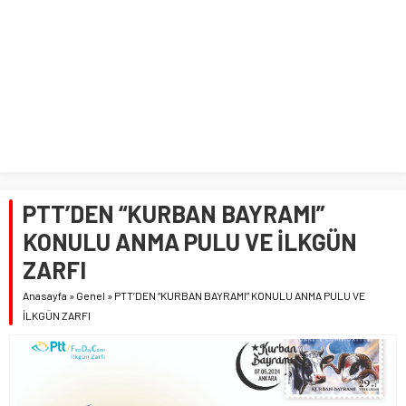
PTT’DEN “KURBAN BAYRAMI”
KONULU ANMA PULU VE İLKGÜN
ZARFI
Anasayfa
»
Genel
»
PTT’DEN “KURBAN BAYRAMI” KONULU ANMA PULU VE
İLKGÜN ZARFI