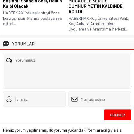
Başladı: Sokağın Sesi, Halkın
MÜCADELE SERGİSİ
Kalbi Olacak!
CUMHURİYET’İN KALBİNDE
AÇILDI
HABERMAX. Yaklaşık bir yıl önce
kuruluş hazırlıklarına başlayan ve
HABERMAX.Koç Üniversitesi Vehbi
dijital...
Koç Ankara Araştırmaları
Uygulama ve Araştırma Merkezi...
YORUMLAR
Henüz yorum yapılmamış. İlk yorumu yukarıdaki form aracılığıyla siz