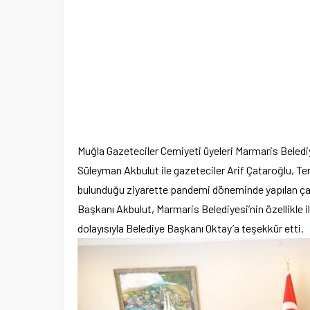
Muğla Gazeteciler Cemiyeti üyeleri Marmaris Beledi
Süleyman Akbulut ile gazeteciler Arif Çataroğlu, Tem
bulunduğu ziyarette pandemi döneminde yapılan ça
Başkanı Akbulut, Marmaris Belediyesi’nin özellikle 
dolayısıyla Belediye Başkanı Oktay’a teşekkür etti.