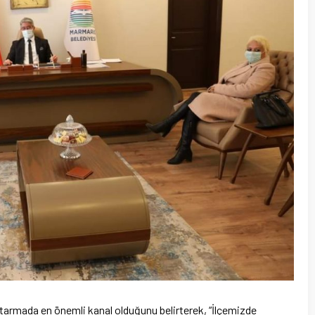
ktarmada en önemli kanal olduğunu belirterek, “İlçemizde