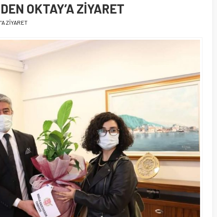
DEN OKTAY’A ZİYARET
’A ZİYARET