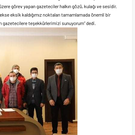
zere görev yapan gazeteciler halkın gözü, kulağı ve sesidir.
ekse eksik kaldığımız noktaları tamamlamada önemli bir
m gazetecilere teşekkürlerimizi sunuyorum” dedi.