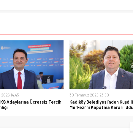
 2026 14:45
30 Temmuz 2026 23:50
YKS Adaylarına Ücretsiz Tercih
Kadıköy Belediyesi’nden Kuşdili
lığı
Merkezi’ni Kapatma Kararı İddi