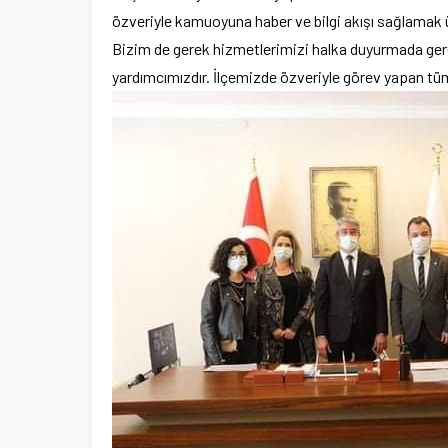
özveriyle kamuoyuna haber ve bilgi akışı sağlamak ü
Bizim de gerek hizmetlerimizi halka duyurmada ger
yardımcımızdır. İlçemizde özveriyle görev yapan tü