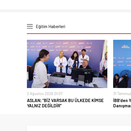
Eğitim Haberleri
2 Ağustos 2026 01:07
31 Temmuz
ASLAN; “BİZ VARSAK BU ÜLKEDE KİMSE
İBB’den 
YALNIZ DEĞİLDİR”
Danışman