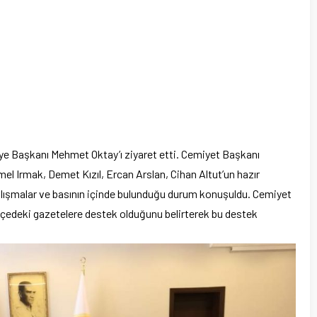
ye Başkanı Mehmet Oktay’ı ziyaret etti. Cemiyet Başkanı
el Irmak, Demet Kızıl, Ercan Arslan, Cihan Altut’un hazır
lışmalar ve basının içinde bulunduğu durum konuşuldu. Cemiyet
ilçedeki gazetelere destek olduğunu belirterek bu destek