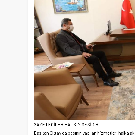
GAZETECİLER HALKIN SESİDİR
Başkan Oktay da basının yapılan hizmetleri halka a