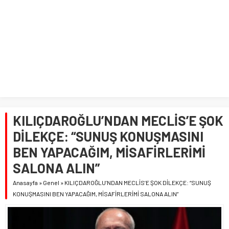
KILIÇDAROĞLU’NDAN MECLİS’E ŞOK
DİLEKÇE: “SUNUŞ KONUŞMASINI
BEN YAPACAĞIM, MİSAFİRLERİMİ
SALONA ALIN”
Anasayfa
»
Genel
»
KILIÇDAROĞLU’NDAN MECLİS’E ŞOK DİLEKÇE: “SUNUŞ
KONUŞMASINI BEN YAPACAĞIM, MİSAFİRLERİMİ SALONA ALIN”