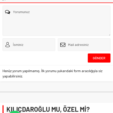
Henüz yorum yapılmamış. İlk yorumu yukarıdaki form aracılığıyla siz
yapabilirsiniz.
KILIÇDAROĞLU MU, ÖZEL Mİ?