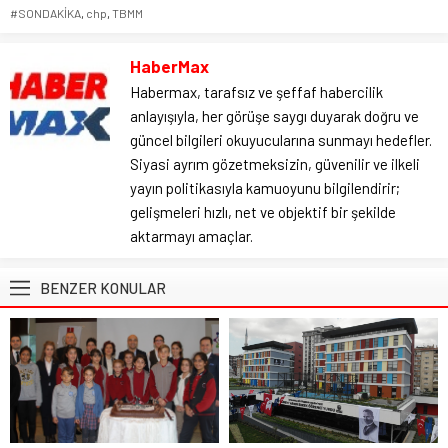
#SONDAKİKA
,
chp
,
TBMM
HaberMax
Habermax, tarafsız ve şeffaf habercilik
anlayışıyla, her görüşe saygı duyarak doğru ve
güncel bilgileri okuyucularına sunmayı hedefler.
Siyasi ayrım gözetmeksizin, güvenilir ve ilkeli
yayın politikasıyla kamuoyunu bilgilendirir;
gelişmeleri hızlı, net ve objektif bir şekilde
aktarmayı amaçlar.
BENZER KONULAR