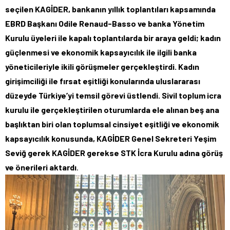
seçilen KAGİDER, bankanın yıllık toplantıları kapsamında
EBRD Başkanı Odile Renaud-Basso ve banka Yönetim
Kurulu üyeleri ile kapalı toplantılarda bir araya geldi; kadın
güçlenmesi ve ekonomik kapsayıcılık ile ilgili banka
yöneticileriyle ikili görüşmeler gerçekleştirdi. Kadın
girişimciliği ile fırsat eşitliği konularında uluslararası
düzeyde Türkiye’yi temsil görevi üstlendi. Sivil toplum icra
kurulu ile gerçekleştirilen oturumlarda ele alınan beş ana
başlıktan biri olan toplumsal cinsiyet eşitliği ve ekonomik
kapsayıcılık konusunda, KAGİDER Genel Sekreteri Yeşim
Seviğ gerek KAGİDER gerekse STK İcra Kurulu adına görüş
ve önerileri aktardı
.