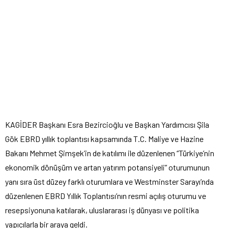
KAGİDER Başkanı Esra Bezircioğlu ve Başkan Yardımcısı Şila
Gök EBRD yıllık toplantısı kapsamında T.C. Maliye ve Hazine
Bakanı Mehmet Şimşek’in de katılımı ile düzenlenen “Türkiye’nin
ekonomik dönüşüm ve artan yatırım potansiyeli” oturumunun
yanı sıra üst düzey farklı oturumlara ve Westminster Sarayı’nda
düzenlenen EBRD Yıllık Toplantısı’nın resmi açılış oturumu ve
resepsiyonuna katılarak, uluslararası iş dünyası ve politika
yapıcılarla bir araya geldi.