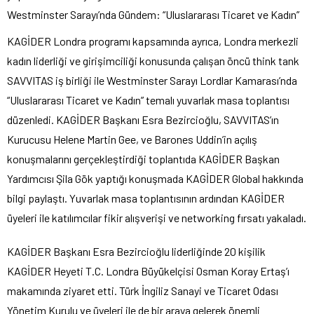
Westminster Sarayı’nda Gündem: “Uluslararası Ticaret ve Kadın”
KAGİDER Londra programı kapsamında ayrıca, Londra merkezli
kadın liderliği ve girişimciliği konusunda çalışan öncü think tank
SAVVITAS iş birliği ile Westminster Sarayı Lordlar Kamarası’nda
“Uluslararası Ticaret ve Kadın” temalı yuvarlak masa toplantısı
düzenledi. KAGİDER Başkanı Esra Bezircioğlu, SAVVITAS’ın
Kurucusu Helene Martin Gee, ve Barones Uddin’in açılış
konuşmalarını gerçekleştirdiği toplantıda KAGİDER Başkan
Yardımcısı Şila Gök yaptığı konuşmada KAGİDER Global hakkında
bilgi paylaştı. Yuvarlak masa toplantısının ardından KAGİDER
üyeleri ile katılımcılar fikir alışverişi ve networking fırsatı yakaladı.
KAGİDER Başkanı Esra Bezircioğlu liderliğinde 20 kişilik
KAGİDER Heyeti T.C. Londra Büyükelçisi Osman Koray Ertaş’ı
makamında ziyaret etti. Türk İngiliz Sanayi ve Ticaret Odası
Yönetim Kurulu ve üyeleri ile de bir araya gelerek önemli