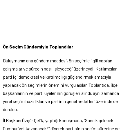
Ön Seçim Gündemiyle Toplandılar
Buluşmanın ana gündem maddesi, ön seçimle ilgili yapılan
çalışmalar ve sürecin nasıl işleyeceği üzerineydi. Katılımcılar,
parti içi demokrasi ve katılımcılığı güçlendirmek amacıyla
yapılacak ön seçimlerin önemini vurguladılar. Toplantıda, ilçe
başkanlarının ve parti üyelerinin görüşleri alındı, aynı zamanda
yerel seçim hazırlıkları ve partinin genel hedefleri üzerinde de
duruldu.
İl Başkanı Özgür Çelik, yaptığı konuşmada, “Sandık gelecek,
Cumhuriyet kazanacak!” diyerek partisinin seçim sürecine ne