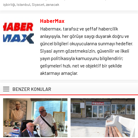
işbirliği
,
Istanbul
,
Siyaset
,
zanacak
HaberMax
Habermax, tarafsız ve şeffaf habercilik
anlayışıyla, her görüşe saygı duyarak doğru ve
güncel bilgileri okuyucularına sunmayı hedefler.
Siyasi ayrım gözetmeksizin, güvenilir ve ilkeli
yayın politikasıyla kamuoyunu bilgilendirir;
gelişmeleri hızlı, net ve objektif bir şekilde
aktarmayı amaçlar.
BENZER KONULAR