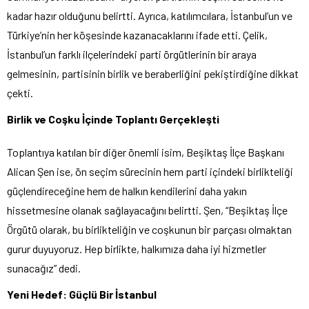
kadar hazır olduğunu belirtti. Ayrıca, katılımcılara, İstanbul’un ve
Türkiye’nin her köşesinde kazanacaklarını ifade etti. Çelik,
İstanbul’un farklı ilçelerindeki parti örgütlerinin bir araya
gelmesinin, partisinin birlik ve beraberliğini pekiştirdiğine dikkat
çekti.
Birlik ve Coşku İçinde Toplantı Gerçekleşti
Toplantıya katılan bir diğer önemli isim, Beşiktaş İlçe Başkanı
Alican Şen ise, ön seçim sürecinin hem parti içindeki birlikteliği
güçlendireceğine hem de halkın kendilerini daha yakın
hissetmesine olanak sağlayacağını belirtti. Şen, “Beşiktaş İlçe
Örgütü olarak, bu birlikteliğin ve coşkunun bir parçası olmaktan
gurur duyuyoruz. Hep birlikte, halkımıza daha iyi hizmetler
sunacağız” dedi.
Yeni Hedef: Güçlü Bir İstanbul