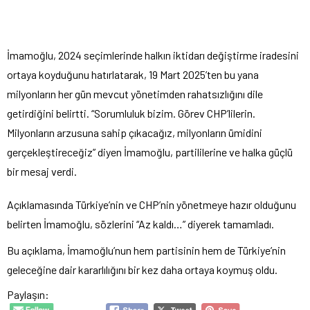
İmamoğlu, 2024 seçimlerinde halkın iktidarı değiştirme iradesini
ortaya koyduğunu hatırlatarak, 19 Mart 2025’ten bu yana
milyonların her gün mevcut yönetimden rahatsızlığını dile
getirdiğini belirtti. “Sorumluluk bizim. Görev CHP’lilerin.
Milyonların arzusuna sahip çıkacağız, milyonların ümidini
gerçekleştireceğiz” diyen İmamoğlu, partililerine ve halka güçlü
bir mesaj verdi.
Açıklamasında Türkiye’nin ve CHP’nin yönetmeye hazır olduğunu
belirten İmamoğlu, sözlerini “Az kaldı…” diyerek tamamladı.
Bu açıklama, İmamoğlu’nun hem partisinin hem de Türkiye’nin
geleceğine dair kararlılığını bir kez daha ortaya koymuş oldu.
Paylaşın: