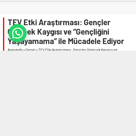
TEV Etki Araştırması: Gençler
Gelecek Kaygısı ve “Gençliğini
Yaşayamama” ile Mücadele Ediyor
Anasayfa
»
Genel
»
TEV Etki Araştırması: Gençler Gelecek Kaygısı ve
“Gençliğini Yaşayamama” ile Mücadele Ediyor