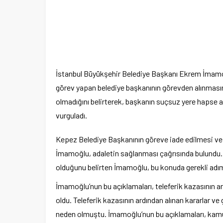
İstanbul Büyükşehir Belediye Başkanı Ekrem İmamoğl
görev yapan belediye başkanının görevden alınmasın
olmadığını belirterek, başkanın suçsuz yere hapse a
vurguladı.
Kepez Belediye Başkanının göreve iade edilmesi ve 
İmamoğlu, adaletin sağlanması çağrısında bulundu. 
olduğunu belirten İmamoğlu, bu konuda gerekli adıml
İmamoğlu’nun bu açıklamaları, teleferik kazasının 
oldu. Teleferik kazasının ardından alınan kararlar ve
neden olmuştu. İmamoğlu’nun bu açıklamaları, kamu