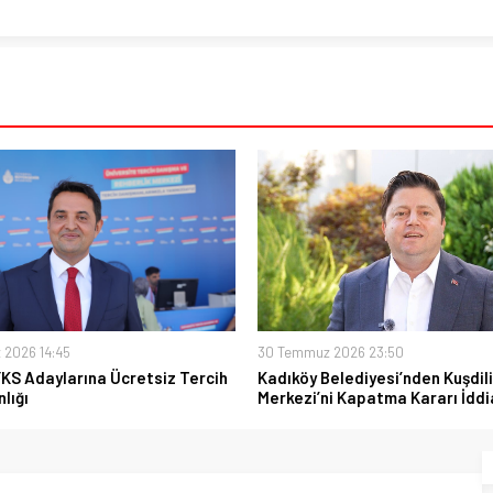
 2026 14:45
30 Temmuz 2026 23:50
YKS Adaylarına Ücretsiz Tercih
Kadıköy Belediyesi’nden Kuşdili
lığı
Merkezi’ni Kapatma Kararı İddi