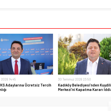
 2026 14:45
30 Temmuz 2026 23:50
YKS Adaylarına Ücretsiz Tercih
Kadıköy Belediyesi’nden Kuşdili
lığı
Merkezi’ni Kapatma Kararı İddi