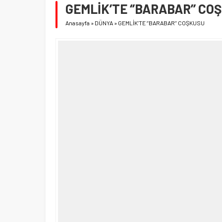
GEMLİK’TE ‘’BARABAR’’ CO
Anasayfa
»
DÜNYA
»
GEMLİK’TE ‘’BARABAR’’ COŞKUSU