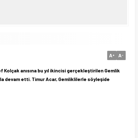
A
A
+
-
Kolçak anısına bu yıl ikincisi gerçekleştirilen Gemlik
la devam etti. Timur Acar, Gemliklilerle söyleşide