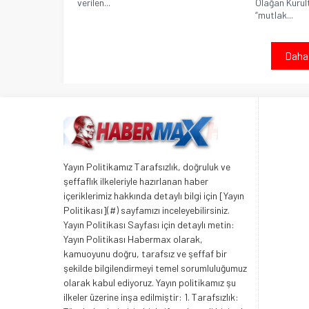
verilen...
Olağan Kurult
“mutlak...
Daha 
Yayın Politikamız Tarafsızlık, doğruluk ve
şeffaflık ilkeleriyle hazırlanan haber
içeriklerimiz hakkında detaylı bilgi için [Yayın
Politikası](#) sayfamızı inceleyebilirsiniz.
Yayın Politikası Sayfası için detaylı metin:
Yayın Politikası Habermax olarak,
kamuoyunu doğru, tarafsız ve şeffaf bir
şekilde bilgilendirmeyi temel sorumluluğumuz
olarak kabul ediyoruz. Yayın politikamız şu
ilkeler üzerine inşa edilmiştir: 1. Tarafsızlık: