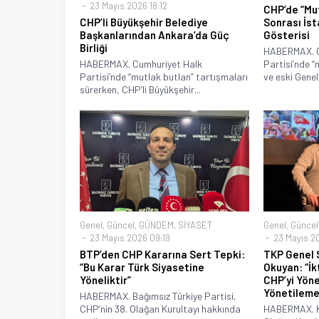
23 Mayıs 2026 18:12
CHP’de “Mu
CHP’li Büyükşehir Belediye
Sonrası İst
Başkanlarından Ankara’da Güç
Gösterisi
Birliği
HABERMAX. C
HABERMAX. Cumhuriyet Halk
Partisi’nde “
Partisi’nde “mutlak butlan” tartışmaları
ve eski Genel.
sürerken, CHP’li Büyükşehir...
Genel
,
Güncel
,
GÜNDEM
,
SİYASET
Genel
,
Güncel
23 Mayıs 2026 09:19
23 Mayıs 2
BTP’den CHP Kararına Sert Tepki:
TKP Genel 
“Bu Karar Türk Siyasetine
Okuyan: “İk
Yöneliktir”
CHP’yi Yöne
Yönetilemes
HABERMAX. Bağımsız Türkiye Partisi,
CHP’nin 38. Olağan Kurultayı hakkında
HABERMAX. K