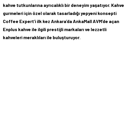
kahve tutkunlarına ayrıcalıklı bir deneyim yaşatıyor. Kahve
gurmeleri için özel olarak tasarladığı yepyeni konsepti
Coffee Expert’i ilk kez Ankara’da AnkaMall AVM’de açan
Enplus kahve ile ilgili prestijli markaları ve lezzetli
kahveleri meraklıları ile buluşturuyor
.