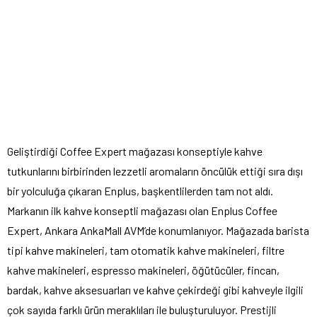
Geliştirdiği Coffee Expert mağazası konseptiyle kahve
tutkunlarını birbirinden lezzetli aromaların öncülük ettiği sıra dışı
bir yolculuğa çıkaran Enplus, başkentlilerden tam not aldı.
Markanın ilk kahve konseptli mağazası olan Enplus Coffee
Expert, Ankara AnkaMall AVM’de konumlanıyor. Mağazada barista
tipi kahve makineleri, tam otomatik kahve makineleri, filtre
kahve makineleri, espresso makineleri, öğütücüler, fincan,
bardak, kahve aksesuarları ve kahve çekirdeği gibi kahveyle ilgili
çok sayıda farklı ürün meraklıları ile buluşturuluyor. Prestijli