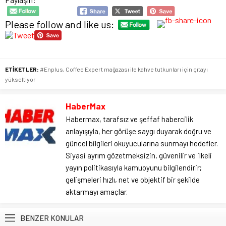
Please follow and like us:
ETİKETLER:
#Enplus
,
Coffee Expert mağazası ile kahve tutkunları için çıtayı
yükseltiyor
HaberMax
Habermax, tarafsız ve şeffaf habercilik
anlayışıyla, her görüşe saygı duyarak doğru ve
güncel bilgileri okuyucularına sunmayı hedefler.
Siyasi ayrım gözetmeksizin, güvenilir ve ilkeli
yayın politikasıyla kamuoyunu bilgilendirir;
gelişmeleri hızlı, net ve objektif bir şekilde
aktarmayı amaçlar.
BENZER KONULAR