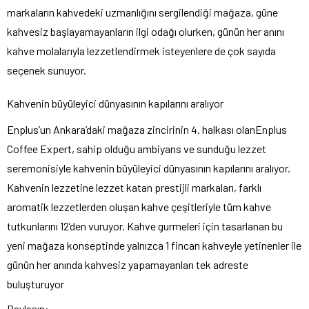
markaların kahvedeki uzmanlığını sergilendiği mağaza, güne
kahvesiz başlayamayanların ilgi odağı olurken, günün her anını
kahve molalarıyla lezzetlendirmek isteyenlere de çok sayıda
seçenek sunuyor.
Kahvenin büyüleyici dünyasının kapılarını aralıyor
Enplus’un Ankara’daki mağaza zincirinin 4. halkası olanEnplus
Coffee Expert, sahip olduğu ambiyans ve sunduğu lezzet
seremonisiyle kahvenin büyüleyici dünyasının kapılarını aralıyor.
Kahvenin lezzetine lezzet katan prestijli markaları, farklı
aromatik lezzetlerden oluşan kahve çeşitleriyle tüm kahve
tutkunlarını 12’den vuruyor. Kahve gurmeleri için tasarlanan bu
yeni mağaza konseptinde yalnızca 1 fincan kahveyle yetinenler ile
günün her anında kahvesiz yapamayanları tek adreste
buluşturuyor
Paylaşın: