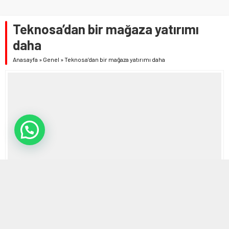
Teknosa’dan bir mağaza yatırımı
daha
Anasayfa
»
Genel
»
Teknosa’dan bir mağaza yatırımı daha
12 EYLÜL 2023 12:03
0
427