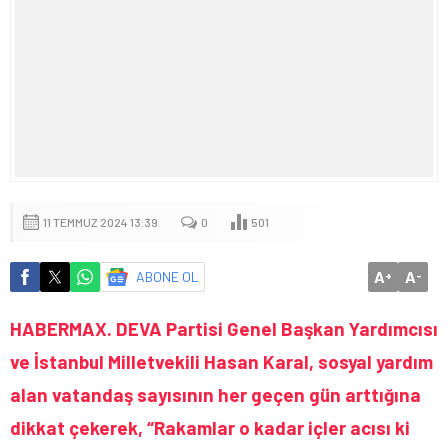
11 TEMMUZ 2024 13:39
0
501
A
A
ABONE OL
+
-
HABERMAX. DEVA Partisi Genel Başkan Yardımcısı
ve İstanbul Milletvekili Hasan Karal, sosyal yardım
alan vatandaş sayısının her geçen gün arttığına
dikkat çekerek, “Rakamlar o kadar içler acısı ki