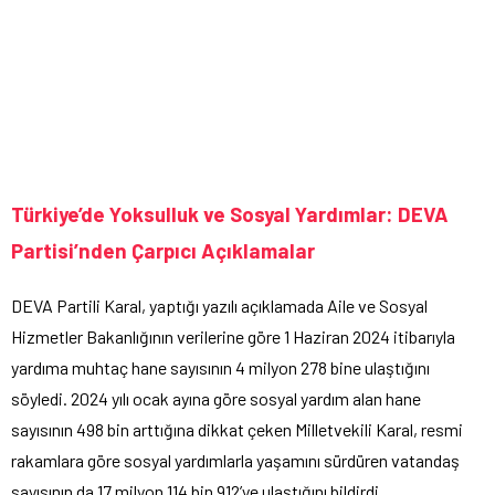
Türkiye’de Yoksulluk ve Sosyal Yardımlar: DEVA
Partisi’nden Çarpıcı Açıklamalar
DEVA Partili Karal, yaptığı yazılı açıklamada Aile ve Sosyal
Hizmetler Bakanlığının verilerine göre 1 Haziran 2024 itibarıyla
yardıma muhtaç hane sayısının 4 milyon 278 bine ulaştığını
söyledi. 2024 yılı ocak ayına göre sosyal yardım alan hane
sayısının 498 bin arttığına dikkat çeken Milletvekili Karal, resmi
rakamlara göre sosyal yardımlarla yaşamını sürdüren vatandaş
sayısının da 17 milyon 114 bin 912’ye ulaştığını bildirdi.