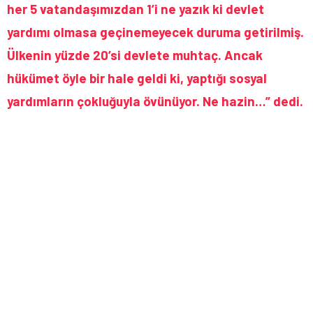
her 5 vatandaşımızdan 1’i ne yazık ki devlet
yardımı olmasa geçinemeyecek duruma getirilmiş.
Ülkenin yüzde 20’si devlete muhtaç. Ancak
hükümet öyle bir hale geldi ki, yaptığı sosyal
yardımların çokluğuyla övünüyor. Ne hazin…” dedi.