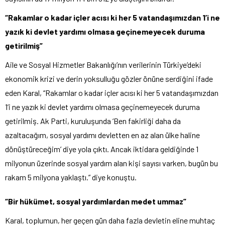
“Rakamlar o kadar içler acısı ki her 5 vatandaşımızdan 1’i ne
yazık ki devlet yardımı olmasa geçinemeyecek duruma
getirilmiş”
Aile ve Sosyal Hizmetler Bakanlığı’nın verilerinin Türkiye’deki
ekonomik krizi ve derin yoksulluğu gözler önüne serdiğini ifade
eden Karal, “Rakamlar o kadar içler acısı ki her 5 vatandaşımızdan
1’i ne yazık ki devlet yardımı olmasa geçinemeyecek duruma
getirilmiş. Ak Parti, kuruluşunda ‘Ben fakirliği daha da
azaltacağım, sosyal yardımı devletten en az alan ülke haline
dönüştüreceğim’ diye yola çıktı. Ancak iktidara geldiğinde 1
milyonun üzerinde sosyal yardım alan kişi sayısı varken, bugün bu
rakam 5 milyona yaklaştı.” diye konuştu.
“Bir hükümet, sosyal yardımlardan medet ummaz”
Karal, toplumun, her geçen gün daha fazla devletin eline muhtaç