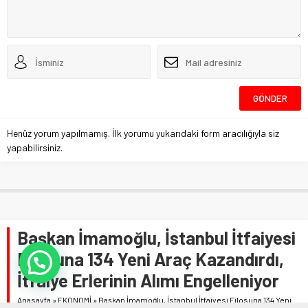
Henüz yorum yapılmamış. İlk yorumu yukarıdaki form aracılığıyla siz
yapabilirsiniz.
Başkan İmamoğlu, İstanbul İtfaiyesi
Filosuna 134 Yeni Araç Kazandırdı,
İtfaiye Erlerinin Alımı Engelleniyor
Anasayfa
»
EKONOMİ
»
Başkan İmamoğlu, İstanbul İtfaiyesi Filosuna 134 Yeni