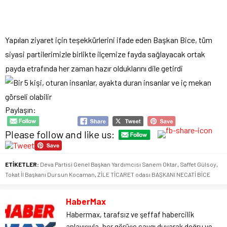
Yapılan ziyaret için teşekkürlerini ifade eden Başkan Bice, tüm
siyasi partilerimizle birlikte ilçemize fayda sağlayacak ortak
payda etrafında her zaman hazır olduklarını dile getirdi
Paylaşın:
Please follow and like us:
ETİKETLER:
Deva Partisi Genel Başkan Yardımcısı Sanem Oktar
,
Saffet Gülsoy
,
Tokat İl Başkanı Dursun Kocaman
,
ZİLE TİCARET odası BAŞKANI NECATİ BİCE
HaberMax
Habermax, tarafsız ve şeffaf habercilik
anlayışıyla, her görüşe saygı duyarak doğru ve