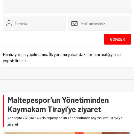
Henüz yorum yapılmamış. İlk yorumu yukarıdaki form aracılığıyla siz
yapabilirsiniz.
Maltepespor’un Yönetiminden
Kaymakam Tirayi’ye ziyaret
Anasayfa
»
3. SAYFA
»
Maltepespor’un Yönetiminden Kaymakam Tirayi’ye
ziyaret