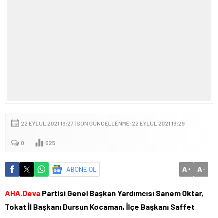
22 EYLÜL 2021 19:27 | SON GÜNCELLENME: 22 EYLÜL 2021 19:29
0
625
A
A
ABONE OL
+
-
AHA.Deva
Partisi Genel Başkan Yardımcısı Sanem Oktar,
Tokat İl Başkanı Dursun Kocaman, İlçe Başkanı Saffet