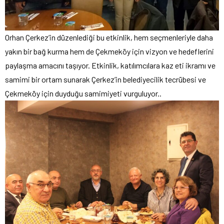
Orhan Çerkez’in düzenlediği bu etkinlik, hem seçmenleriyle daha
yakın bir bağ kurma hem de Çekmeköy için vizyon ve hedeflerini
paylaşma amacını taşıyor. Etkinlik, katılımcılara kaz eti ikramı ve
samimi bir ortam sunarak Çerkez’in belediyecilik tecrübesi ve
Çekmeköy için duyduğu samimiyeti vurguluyor..