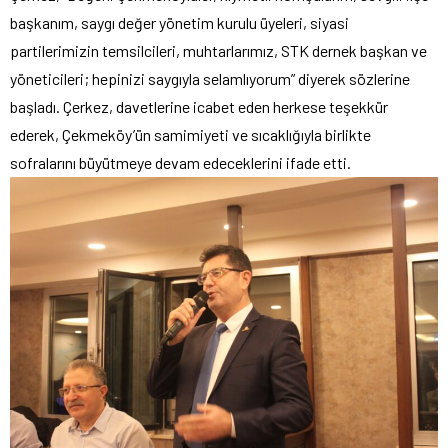
başkanım, saygı değer yönetim kurulu üyeleri, siyasi
partilerimizin temsilcileri, muhtarlarımız, STK dernek başkan ve
yöneticileri; hepinizi saygıyla selamlıyorum” diyerek sözlerine
başladı. Çerkez, davetlerine icabet eden herkese teşekkür
ederek, Çekmeköy’ün samimiyeti ve sıcaklığıyla birlikte
sofralarını büyütmeye devam edeceklerini ifade etti.