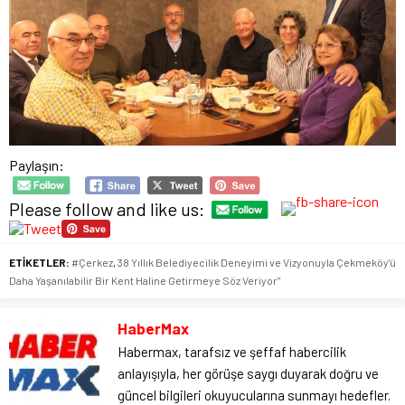
Paylaşın:
Please follow and like us:
ETİKETLER:
#Çerkez
,
38 Yıllık Belediyecilik Deneyimi ve Vizyonuyla Çekmeköy'ü
Daha Yaşanılabilir Bir Kent Haline Getirmeye Söz Veriyor"
HaberMax
Habermax, tarafsız ve şeffaf habercilik
anlayışıyla, her görüşe saygı duyarak doğru ve
güncel bilgileri okuyucularına sunmayı hedefler.