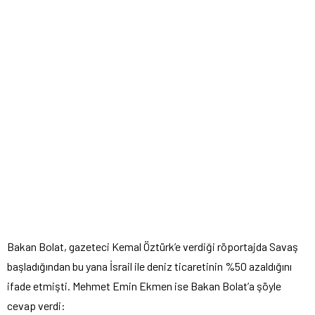
Bakan Bolat, gazeteci Kemal Öztürk’e verdiği röportajda Savaş
başladığından bu yana İsrail ile deniz ticaretinin %50 azaldığını
ifade etmişti. Mehmet Emin Ekmen ise Bakan Bolat’a şöyle
cevap verdi: