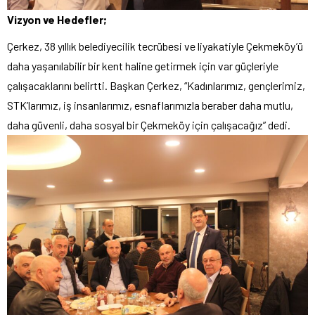
Vizyon ve Hedefler;
Çerkez, 38 yıllık belediyecilik tecrübesi ve liyakatiyle Çekmeköy’ü
daha yaşanılabilir bir kent haline getirmek için var güçleriyle
çalışacaklarını belirtti. Başkan Çerkez, “Kadınlarımız, gençlerimiz,
STK’larımız, iş insanlarımız, esnaflarımızla beraber daha mutlu,
daha güvenli, daha sosyal bir Çekmeköy için çalışacağız” dedi.