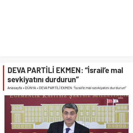
DEVA PARTİLİ EKMEN: “İsrail’e mal
sevkiyatını durdurun”
Anasayfa
»
DÜNYA
»
DEVA PARTİLİ EKMEN: “İsrail’e mal sevkiyatını durdurun”