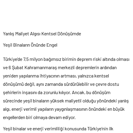
Yanlış Maliyet Algısı Kentsel Dönüşümde
Yeşil Binaların Önünde Engel
Türkiye’de 7,5 milyon bağımsız birimin deprem riski altında olması
ve 6 Şubat Kahramanmaraş merkezli depremlerin ardından
yeniden yapılanma ihtiyacının artması, yalnızca kentsel
dönüşümü değil, aynı zamanda sürdürülebilir ve çevre dostu
şehirlerin inşasını da zorunlu kılıyor. Ancak, bu dönüşüm
sürecinde yeşil binaların yüksek maliyetli olduğu yönündeki yanlış
algı, enerji verimli yapıların yaygınlaşmasının önündeki en büyük
engellerden biri olmaya devam ediyor.
Yeşil binalar ve enerji verimliliği konusunda Türkiye’nin ilk