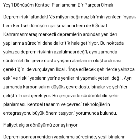
Yeşil Dönüşüm Kentsel Planlamanın Bir Parçası Olmalı
Deprem riski altındaki 7,5 milyon bağımsız birimin yeniden inşası,
hem kentsel dönüşüm çalışmalarını hem de 6 Şubat
Kahramanmaraş merkezli depremlerin ardından yeniden
yapılanma sürecini daha da kritik hale getiriyor. Bu noktada
yalnızca deprem riskinin azaltılması değil, aynı zamanda
sürdürülebilir, çevre dostu yaşam alanlarının oluşturulması
gerektiğini de vurgulayan Ilıcalı, “İnşa edilecek şehirlerde yalnızca
eski ve riskli yapıların yerine yenilerini yapmak yeterli değil. Aynı
zamanda karbon salımı düşük, çevre dostu binalar ve şehirler
geliştirilmesi gerekiyor. Bu çerçevede sürdürülebilir şehir
planlaması, kentsel tasarım ve çevreci teknolojilerin
entegrasyonu büyük önem taşıyor.” yorumunda bulundu.
Maliyet algısı dönüşümü zorlaştırıyor
Deprem sonrası yeniden yapılanma sürecinde, yeşil binaların