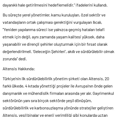
dayanıklı hale getirilmesini hedeflemelidir.’’ ifadelerini kullandı.
Bu süreçte yerel yönetimler, kamu kuruluşları, özel sektör ve
vatandaşların ortak çalışması gerektiğini vurgulayan Ilıcalı,
‘’Yeniden yapılanma süreci ise yalnızca geçmiş hataları telafi
etmek için değil, aynı zamanda yaşam kalitesi yüksek, daha
yaşanabilir ve dirençli şehirler oluşturmak için bir fırsat olarak
değerlendirilmeli. ‘Geleceğin Şehirleri’, akıllı ve sürdürülebilir olmak
zorunda” dedi.
Altensis Hakkında:
Türkiye’nin ilk sürdürülebilirlik yönetim şirketi olan Altensis, 20
farklı ülkede, 4 kıtada yönettiği projeler ile Avrupa’nın önde gelen
danşmanlık ve mühendislik firmaları arasında yer alır. Gayrimenkul
sektörünün yanı sıra birçok sektörde yeşil dönüşüm,
sürdürülebilirlik ve karbonsuzlaşma yönünde stratejiler geliştiren
Altensis, yeşil binalar ve enerji verimliliği gibi konularda uçtan