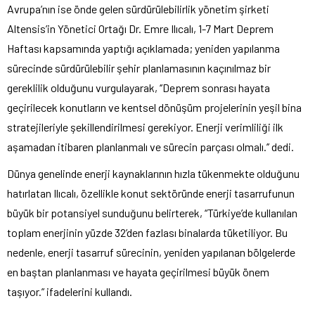
Avrupa’nın ise önde gelen sürdürülebilirlik yönetim şirketi
Altensis’in Yönetici Ortağı Dr. Emre Ilıcalı, 1-7 Mart Deprem
Haftası kapsamında yaptığı açıklamada; yeniden yapılanma
sürecinde sürdürülebilir şehir planlamasının kaçınılmaz bir
gereklilik olduğunu vurgulayarak, ‘’Deprem sonrası hayata
geçirilecek konutların ve kentsel dönüşüm projelerinin yeşil bina
stratejileriyle şekillendirilmesi gerekiyor. Enerji verimliliği ilk
aşamadan itibaren planlanmalı ve sürecin parçası olmalı.’’ dedi.
Dünya genelinde enerji kaynaklarının hızla tükenmekte olduğunu
hatırlatan Ilıcalı, özellikle konut sektöründe enerji tasarrufunun
büyük bir potansiyel sunduğunu belirterek, “Türkiye’de kullanılan
toplam enerjinin yüzde 32’den fazlası binalarda tüketiliyor. Bu
nedenle, enerji tasarruf sürecinin, yeniden yapılanan bölgelerde
en baştan planlanması ve hayata geçirilmesi büyük önem
taşıyor.” ifadelerini kullandı.