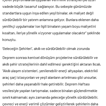
vadede büyük tasarruf sağlanıyor. Bu sebeple günümüzde
standartlara uygun inşa edilen yeşil binalar, ek maliyet değil
sürdürülebilir bir yatırım anlamına geliyor. Bunlara eklenen daha
yenilikçi uygulamalar ise ilgili binaların yaşam boyu maliyetini
kısaltan, ileriye yönelik vizyoner uygulamalar olacaktır” şeklinde
konuştu.
‘Geleceğin Şehirleri’, akıllı ve sürdürülebilir olmak zorunda
Deprem sonrası kentsel dönüşüm projelerine sürdürülebilir ve
akıllı şehir stratejilerinin dahil edilmesi gerektiğini aktaran Ilıcalı,
“Akıllı ulaşım sistemleri, yenilenebilir enerji altyapıları, elektrikli
araç şarj istasyonları ve yeşil alanların artırılması gibi unsurlar,
şehirleri daha yaşanabilir hale getirebilir. Deprem Haftası
vesilesiyle yapılan tartışmalar, sadece binaları güçlendirmekle
sınırlı kalmamalı; aynı zamanda geleceğe yönelik sürdürülebilir,
çevreci ve enerji verimli çözümler geliştirilerek şehirlerin daha