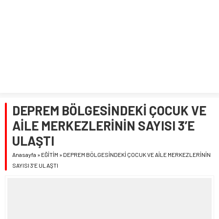
DEPREM BÖLGESİNDEKİ ÇOCUK VE
AİLE MERKEZLERİNİN SAYISI 3’E
ULAŞTI
Anasayfa
»
EĞİTİM
»
DEPREM BÖLGESİNDEKİ ÇOCUK VE AİLE MERKEZLERİNİN
SAYISI 3’E ULAŞTI