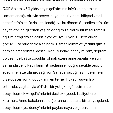
“AÇEV olarak, 30 yıldır, beyin gelişiminin büyük bir kısmının
tamamlandığı, bireyin sosyo-duygusal, fiziksel, bilişsel ve dil
becerilerinin en fazla şekillendiği ve bu dönem öğrenilenlerin tüm
hayatı etkilediği erken yaşları odağımıza alarak bilimsel temelli
eğitim programları geliştiriyor ve uyguluyoruz. Hem erken
çocuklukta müdahale alanındaki uzmanlığımız ve yetkinliğimiz
hem de afet sonrası destek konusundaki deneyimimiz, deprem
bölgesinde başta çocuklar olmak üzere anne babalar ve aynı
zamanda genç kadınların ihtiyaçlarını en doğru şekilde tespit
edebilmemize olanak sağlıyor. Sahada yaptığımız incelemeler
bize gösteriyor ki çocukların en temel ihtiyacı, güvenli bir
ortamda, yaşıtlarıyla birlikte, bir yetişkin gözetiminde
sosyalleşmek ve gelişimlerini destekleyecek faaliyetlere
katılmak. Anne babaların da diğer anne babalarla bir araya gelerek
sosyalleşmeye, deneyimlerini paylaşmaya ve çocuklarının