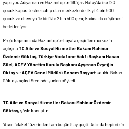
yapılıyor. Adıyaman ve Gaziantep’te 160’şar, Hatay’da ise 120
çocuk kapasitesine sahip olan merkezlerde ilk yıl 4 bin 500
çocuk ve ebeveyn ile birlikte 2 bin 500 genç kadına da erişilmesi
hedefleniyor.
Proje kapsamında Gaziantep’te hayata geçirilen merkezin
açılışına
TC Aile ve Sosyal Hizmetler Bakanı Mahinur
Özdemir Göktaş,
Türkiye Vodafone Vakfı Başkanı Hasan
Süel, AÇEV Yönetim Kurulu Başkanı Ayşecan Özyeğin
Oktay
ve
AÇEV Genel Müdürü Senem Başyurt
katıldı. Bakan
Göktaş, açılış töreninde şunları söyledi:
TC Aile ve Sosyal Hizmetler Bakanı Mahinur Özdemir
Göktaş,
şöyle konuştu:
“Asrın felaketi üzerinden tam bugün 9 ay geçti. Aslında hepimizin