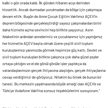
kalbi o gün orada kaldı. İlk günden itibaren acıyı derinden
hissettik. Ancak durmadan yorulmadan da bölge için çalışmaya
devam ettik. Bugün de Anne Çocuk Eğitim Vakfımız AÇEV’in
deprem bölgesinde gerçekleştirdiği sayısız çalışmalardan birini
daha hizmete açma sevincini hep birlikte yaşıyoruz. Asrın
felaketinin ardından annelerimiz ve çocuklarımız için yaptığımız
her hizmette AÇEV başta olmak üzere çeşitli sivil toplum
kuruluşlarımızı yanımızda görmek hepimize güç kattı. Devlet ve
sivil toplum kuruluşları birlikte çalışınca çok daha güzel şeyler
ortaya çıktığını ve el ele gönül gönüle işler yaptıkça da
vatandaşlarımızın gerçek ihtiyacına ulaştığını, gerçek ihtiyaçlarına
cevap verdiğimizi de görüyoruz. Nitekim bu örnek de bunun bir
tanesi. Bu merkezin yapılmasında büyük emeği olan AÇEV’e ve
Türkiye Vodafone Vakfı’na
sonsuz teşekkürlerimi sunuyorum.”