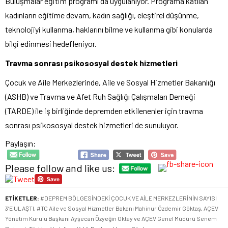
Buluşmalar eğitim programı da uygulanıyor. Programa katılan
kadınların eğitime devam, kadın sağlığı, eleştirel düşünme,
teknolojiyi kullanma, haklarını bilme ve kullanma gibi konularda
bilgi edinmesi hedefleniyor.
Travma sonrası psikososyal destek hizmetleri
Çocuk ve Aile Merkezlerinde, Aile ve Sosyal Hizmetler Bakanlığı
(ASHB) ve Travma ve Afet Ruh Sağlığı Çalışmaları Derneği
(TARDE) ile iş birliğinde depremden etkilenenler için travma
sonrası psikososyal destek hizmetleri de sunuluyor.
Paylaşın:
Please follow and like us:
ETİKETLER:
#DEPREM BÖLGESİNDEKİ ÇOCUK VE AİLE MERKEZLERİNİN SAYISI
3’E ULAŞTI
,
#TC Aile ve Sosyal Hizmetler Bakanı Mahinur Özdemir Göktaş
,
AÇEV
Yönetim Kurulu Başkanı Ayşecan Özyeğin Oktay ve AÇEV Genel Müdürü Senem