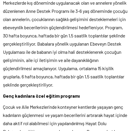
Merkezlerde kış döneminde uygulanacak olan ve annelere yönelik
düzenlenen Anne Destek Programı ile 3-6 yaş döneminde çocuğu
olan annelerin, çocuklarının sağlıklı gelişimini desteklemeleri için
ebeveynlik becerilerinin güçlendirilmesi hedefleniyor. Program,
30 hafta boyunca, haftada bir gün 1,5 saatlik toplantılar şeklinde
gerçekleştiriliyor. Babalara yönelik uygulanan Ebeveyn Destek
Uygulaması ile de babanın iyi olma hali desteklenerek çocuğun
gelişiminin, aile içi iletişimin ve aile dayanıklılığının
güçlendirilmesi amaçlanıyor. Uygulama, ortalama 15 kişilik
gruplarla, 6 hafta boyunca, haftada bir gün 1,5 saatlik toplantılar
şeklinde gerçekleştiriliyor.
Genç kadınlara özel eğitim programı
Çocuk ve Aile Merkezlerinde konteyner kentlerde yaşayan genç
kadınların güçlenmesi ve yaşam becerilerini artırarak hayat içinde
daha aktif rol alabilmesi için yapılandırılmış Hayat Dolu