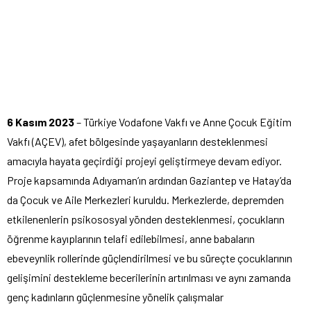
6 Kasım 2023
– Türkiye Vodafone Vakfı ve Anne Çocuk Eğitim
Vakfı (AÇEV),
afet bölgesinde yaşayanların desteklenmesi
amacıyla hayata geçirdiği projeyi geliştirmeye devam ediyor.
Proje kapsamında Adıyaman’ın ardından Gaziantep ve Hatay’da
da Çocuk ve Aile Merkezleri kuruldu.
Merkezlerde, depremden
etkilenenlerin psikososyal yönden desteklenmesi, çocukların
öğrenme kayıplarının telafi edilebilmesi, anne babaların
ebeveynlik rollerinde güçlendirilmesi ve bu süreçte çocuklarının
gelişimini destekleme becerilerinin artırılması ve aynı zamanda
genç kadınların güçlenmesine yönelik çalışmalar