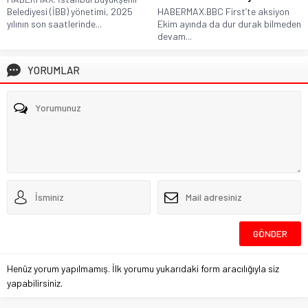
Belediyesi (İBB) yönetimi, 2025
HABERMAX.BBC First’te aksiyon
yılının son saatlerinde...
Ekim ayında da dur durak bilmeden
devam...
YORUMLAR
Henüz yorum yapılmamış. İlk yorumu yukarıdaki form aracılığıyla siz
yapabilirsiniz.