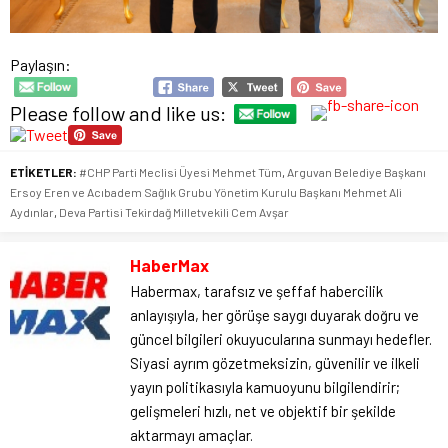
Paylaşın:
Please follow and like us:
ETİKETLER:
#CHP Parti Meclisi Üyesi Mehmet Tüm
,
Arguvan Belediye Başkanı
Ersoy Eren ve Acıbadem Sağlık Grubu Yönetim Kurulu Başkanı Mehmet Ali
Aydınlar
,
Deva Partisi Tekirdağ Milletvekili Cem Avşar
HaberMax
Habermax, tarafsız ve şeffaf habercilik
anlayışıyla, her görüşe saygı duyarak doğru ve
güncel bilgileri okuyucularına sunmayı hedefler.
Siyasi ayrım gözetmeksizin, güvenilir ve ilkeli
yayın politikasıyla kamuoyunu bilgilendirir;
gelişmeleri hızlı, net ve objektif bir şekilde
aktarmayı amaçlar.