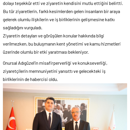
dolayı teşekkür etti ve ziyaretin kendisini mutlu ettiğini belirtti.
Bu tür ziyaretlerin, farklı kesimlerden gelen insanların bir araya
gelerek olumlu ilişkilerin ve iş birliklerinin gelişmesine katkı
sağladığını vurguladı.
Ziyaretin detayları ve görüşülen konular hakkında bilgi
verilmezken, bu buluşmanın kent yönetimi ve kamu hizmetleri
üzerinde olumlu bir etki yaratması bekleniyor.
Onursal Adıgüzel’in misafirperverliği ve konukseverliği,
ziyaretçilerin memnuniyetini yansıttı ve gelecekteki iş
birliklerinin de habercisi oldu.